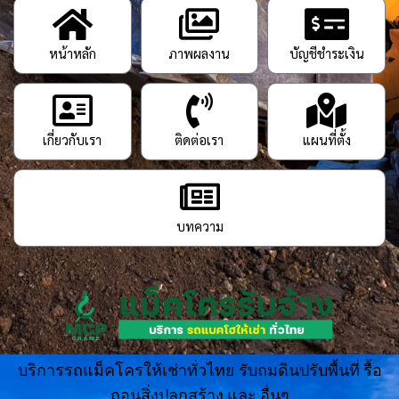
หน้าหลัก
ภาพผลงาน
บัญชีชำระเงิน
เกี่ยวกับเรา
ติดต่อเรา
แผนที่ตั้ง
บทความ
บริการรถแม็คโครให้เช่าทั่วไทย รับถมดินปรับพื้นที่ รื้อ
ถอนสิ่งปลูกสร้าง และ อื่นๆ