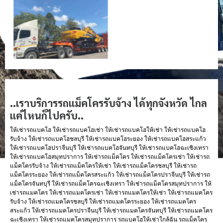
..เราบริการรถแม็คโครรับจ้าง ได้ทุกจังหวัด ไกล
แค่ไหนก็ไปครับ..
ให้เช่ารถแบคโฮ ให้เช่ารถแบคโฮเช่า ให้เช่ารถแบคโฮให้เช่า ให้เช่ารถแบคโฮ
รับจ้าง ให้เช่ารถแบคโฮชลบุรี ให้เช่ารถแบคโฮระยอง ให้เช่ารถแบคโฮสระแก้ว
ให้เช่ารถแบคโฮปราจีนบุรี ให้เช่ารถแบคโฮจันทบุรี ให้เช่ารถแบคโฮฉะเชิงเทรา
ให้เช่ารถแบคโฮสมุทปราการ ให้เช่ารถแม็คโคร ให้เช่ารถแม็คโครเช่า ให้เช่ารถ
แม็คโครรับจ้าง ให้เช่ารถแม็คโครให้เช่า ให้เช่ารถแม็คโครชลบุรี ให้เช่ารถ
แม็คโครระยอง ให้เช่ารถแม็คโครสระแก้ว ให้เช่ารถแม็คโครปราจีนบุรี ให้เช่ารถ
แม็คโครจันทบุรี ให้เช่ารถแม็คโครฉะเชิงเทรา ให้เช่ารถแม็คโครสมุทปราการ ให้
เช่ารถแมคโคร ให้เช่ารถแมคโครเช่า ให้เช่ารถแมคโครให้เช่า ให้เช่ารถแมคโคร
รับจ้าง ให้เช่ารถแมคโครชลบุรี ให้เช่ารถแมคโครระยอง ให้เช่ารถแมคโคร
สระแก้ว ให้เช่ารถแมคโครปราจีนบุรี ให้เช่ารถแมคโครจันทบุรี ให้เช่ารถแมคโคร
ฉะเชิงเทรา ให้เช่ารถแมคโครสมุทปราการ รถแบคโฮให้เช่าใกล้ฉัน รถแม็คโคร