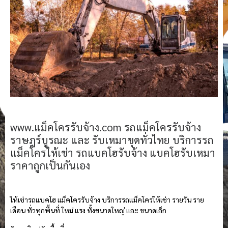
www.แม็คโครรับจ้าง.com รถแม็คโครรับจ้าง
ราษฎร์บูรณะ และ รับเหมาขุดทั่วไทย บริการรถ
แม็คโครให้เช่า รถแบคโฮรับจ้าง แบคโฮรับเหมา
ราคาถูกเป็นกันเอง
ให้เช่ารถแบคโฮ แม็คโครรับจ้าง บริการรถแม็คโครให้เช่า รายวัน ราย
เดือน ทั่วทุกพื้นที่ ใหม่ แรง ทั้งขนาดใหญ่ และ ขนาดเล็ก