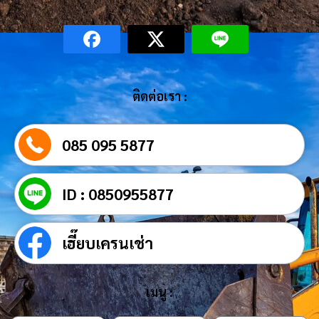
ติดต่อเรา :
085 095 5877
ID : 0850955877
เฮี๊ยบเครนเช่า
เมนู :