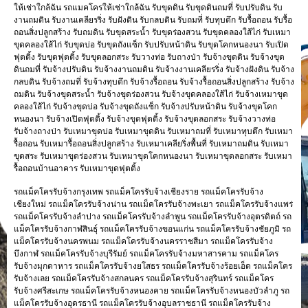
ให้เช่าใกล้ฉัน รถแมคโครให้เช่าใกล้ฉัน รับขุดดิน รับขุดดินถมที่ รับปรับดิน รับ
งานถมดิน รับงานเคลียรริ่ง รับฝังดิน รับกลบดิน รับถมที่ รับทุบตึก รับรื้อถอน รับรื้อ
ถอนสิ่งปลูกสร้าง รับถมดิน รับขุดสระน้ำ รับขุดร่องสวน รับขุดคลองใส้ไก่ รับเหมา
ขุดคลองใส้ไก่ รับขุดบ่อ รับขุดถังแซ็ก รับปรับหน้าดิน รับขุดโคกหนองนา รับเปิด
ฟุตติ้ง รับขุดฟุตติ้ง รับขุดลอกสระ รับวางท่อ รับถางป่า รับจ้างขุดดิน รับจ้างขุด
ดินถมที่ รับจ้างปรับดิน รับจ้างงานถมดิน รับจ้างงานเคลียรริ่ง รับจ้างฝังดิน รับจ้าง
กลบดิน รับจ้างถมที่ รับจ้างทุบตึก รับจ้างรื้อถอน รับจ้างรื้อถอนสิ่งปลูกสร้าง รับจ้าง
ถมดิน รับจ้างขุดสระน้ำ รับจ้างขุดร่องสวน รับจ้างขุดคลองใส้ไก่ รับจ้างเหมาขุด
คลองใส้ไก่ รับจ้างขุดบ่อ รับจ้างขุดถังแซ็ก รับจ้างปรับหน้าดิน รับจ้างขุดโคก
หนองนา รับจ้างเปิดฟุตติ้ง รับจ้างขุดฟุตติ้ง รับจ้างขุดลอกสระ รับจ้างวางท่อ
รับจ้างถางป่า รับเหมาขุดบ่อ รับเหมาขุดดิน รับเหมาถมที่ รับเหมาทุบตึก รับเหมา
รื้อถอน รับเหมารื้อถอนสิ่งปลูกสร้าง รับเหมาเคลียริ่งพื้นที่ รับเหมาถมดิน รับเหมา
ขุดสระ รับเหมาขุดร่องสวน รับเหมาขุดโคกหนองนา รับเหมาขุดลอกสระ รับเหมา
รื้อถอนบ้านอาคาร รับเหมาขุดฟุตติ้ง
รถแม็คโครรับจ้างกรุงเทพ รถแม็คโครรับจ้างเชียงราย รถแม็คโครรับจ้าง
เชียงใหม่ รถแม็คโครรับจ้างน่าน รถแม็คโครรับจ้างพะเยา รถแม็คโครรับจ้างแพร่
รถแม็คโครรับจ้างลำปาง รถแม็คโครรับจ้างลำพูน รถแม็คโครรับจ้างอุตรดิตถ์ รถ
แม็คโครรับจ้างกาฬสินธุ์ รถแม็คโครรับจ้างขอนแก่น รถแม็คโครรับจ้างชัยภูมิ รถ
แม็คโครรับจ้างนครพนม รถแม็คโครรับจ้างนครราชสีมา รถแม็คโครรับจ้าง
บึงกาฬ รถแม็คโครรับจ้างบุรีรัมย์ รถแม็คโครรับจ้างมหาสารคาม รถแม็คโคร
รับจ้างมุกดาหาร รถแม็คโครรับจ้างยโสธร รถแม็คโครรับจ้างร้อยเอ็ด รถแม็คโคร
รับจ้างเลย รถแม็คโครรับจ้างสกลนคร รถแม็คโครรับจ้างสุรินทร์ รถแม็คโคร
รับจ้างศรีสะเกษ รถแม็คโครรับจ้างหนองคาย รถแม็คโครรับจ้างหนองบัวลำภู รถ
แม็คโครรับจ้างอุดรธานี รถแม็คโครรับจ้างอุบลราชธานี รถแม็คโครรับจ้าง