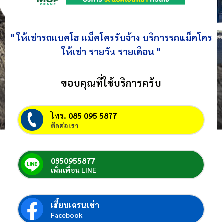
" ให้เช่ารถแบคโฮ แม็คโครรับจ้าง บริการรถแม็คโคร
ให้เช่า รายวัน รายเดือน "
ขอบคุณที่ใช้บริการครับ
โทร. 085 095 5877
ติดต่อเรา
0850955877
เพิ่มเพื่อน LINE
เฮี๊ยบเครนเช่า
Facebook