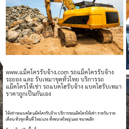
www.แม็คโครรับจ้าง.com รถแม็คโครรับจ้าง
ระยอง และ รับเหมาขุดทั่วไทย บริการรถ
แม็คโครให้เช่า รถแบคโฮรับจ้าง แบคโฮรับเหมา
ราคาถูกเป็นกันเอง
ให้เช่ารถแบคโฮ แม็คโครรับจ้าง บริการรถแม็คโครให้เช่า รายวัน ราย
เดือน ทั่วทุกพื้นที่ ใหม่ แรง ทั้งขนาดใหญ่ และ ขนาดเล็ก