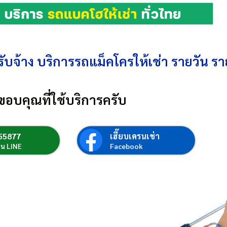
ับจ้าง บริการรถแม็คโครให้เช่า รายวัน รา
ขอบคุณที่ใช้บริการครับ
55877
เฮี๊ยบเครนเช่า
่อน LINE
Facebook