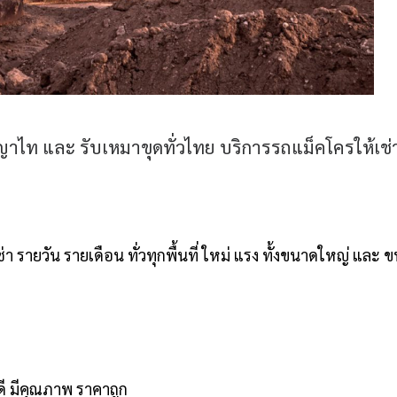
าไท และ รับเหมาขุดทั่วไทย บริการรถแม็คโครให้เช่
 รายวัน รายเดือน ทั่วทุกพื้นที่ ใหม่ แรง ทั้งขนาดใหญ่ และ 
นดี มีคุณภาพ ราคาถูก