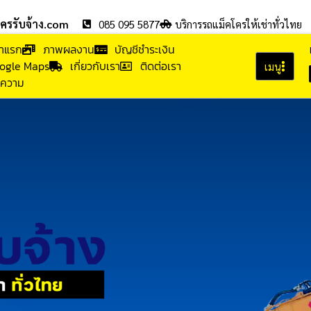
โครรับจ้าง.com
085 095 5877
บริการรถแม็คโครให้เช่าทั่วไทย
้าแรก
ภาพผลงาน
บัญชีชำระเงิน
ogle Maps
เกี่ยวกับเรา
ติดต่อเรา
เมนู
ความ