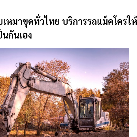
บเหมาขุดทั่วไทย บริการรถแม็คโครให
็นกันเอง