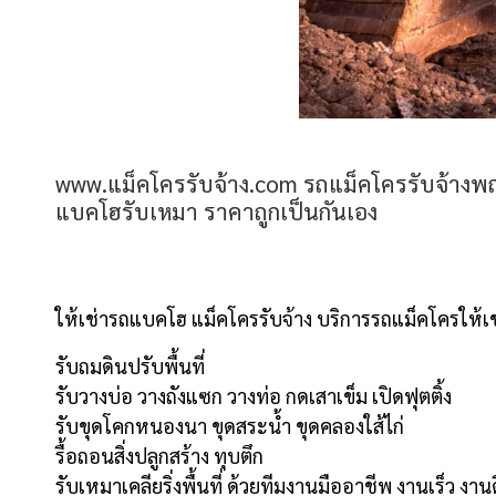
www.แม็คโครรับจ้าง.com รถแม็คโครรับจ้างพญ
แบคโฮรับเหมา ราคาถูกเป็นกันเอง
ให้เช่ารถแบคโฮ แม็คโครรับจ้าง บริการรถแม็คโครให้เช่า
รับถมดินปรับพื้นที่
รับวางบ่อ วางถังแซก วางท่อ กดเสาเข็ม เปิดฟุตติ้ง
รับขุดโคกหนองนา ขุดสระน้ำ ขุดคลองใส้ไก่
รื้อถอนสิ่งปลูกสร้าง ทุบตึก
รับเหมาเคลียริ่งพื้นที่ ด้วยทีมงานมืออาชีพ งานเร็ว งา