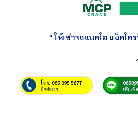
" ให้เช่ารถแบคโฮ แม็คโครร
โทร. 085 095 5877
08509
ติดต่อเรา
เพิ่มเพื