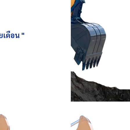
ยเดือน "