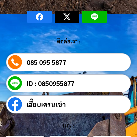
ติดต่อเรา :
085 095 5877
ID : 0850955877
เฮี๊ยบเครนเช่า
เมนู :