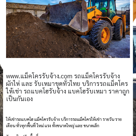
www.แม็คโครรับจ้าง.com รถแม็คโครรับจ้าง
ผักไห่ และ รับเหมาขุดทั่วไทย บริการรถแม็คโคร
ให้เช่า รถแบคโฮรับจ้าง แบคโฮรับเหมา ราคาถูก
เป็นกันเอง
ให้เช่ารถแบคโฮ แม็คโครรับจ้าง บริการรถแม็คโครให้เช่า รายวัน ราย
เดือน ทั่วทุกพื้นที่ ใหม่ แรง ทั้งขนาดใหญ่ และ ขนาดเล็ก