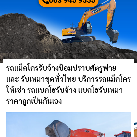
063 945 9555
รถแม็คโครรับจ้างป้อมปราบศัตรูพ่าย
และ รับเหมาขุดทั่วไทย บริการรถแม็คโคร
ให้เช่า รถแบคโฮรับจ้าง แบคโฮรับเหมา
ราคาถูกเป็นกันเอง