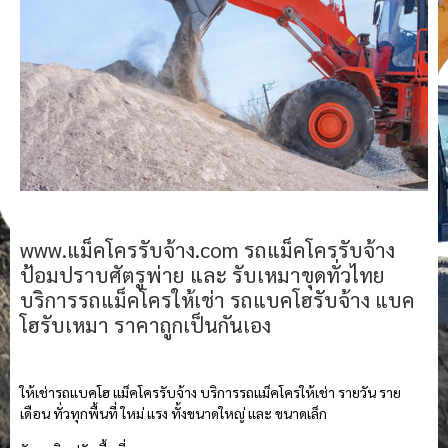
www.แม็คโครรับจ้าง.com รถแม็คโครรับจ้าง
ป้อมปราบศัตรูพ่าย และ รับเหมาขุดทั่วไทย
บริการรถแม็คโครให้เช่า รถแบคโฮรับจ้าง แบค
โฮรับเหมา ราคาถูกเป็นกันเอง
ให้เช่ารถแบคโฮ แม็คโครรับจ้าง บริการรถแม็คโครให้เช่า รายวัน ราย
เดือน ทั่วทุกพื้นที่ ใหม่ แรง ทั้งขนาดใหญ่ และ ขนาดเล็ก