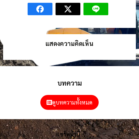
แสดงความคิดเห็น
บทความ
ดูบทความทั้งหมด
แชร์หน้านี้ :