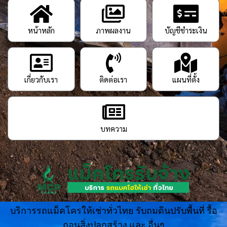
หน้าหลัก
ภาพผลงาน
บัญชีชำระเงิน
เกี่ยวกับเรา
ติดต่อเรา
แผนที่ตั้ง
บทความ
บริการรถแม็คโครให้เช่าทั่วไทย รับถมดินปรับพื้นที่ รื้อ
ถอนสิ่งปลูกสร้าง และ อื่นๆ