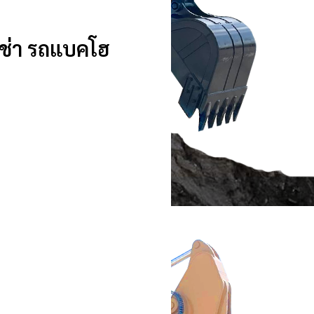
เช่า รถแบคโฮ