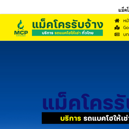
แม็ค
หน
Go
บท