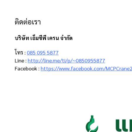
ติดต่อเรา
บริษัท เอ็มซีพี เครน จำกัด
โทร :
085 095 5877
Line :
http://line.me/ti/p/~0850955877
Facebook :
https://www.facebook.com/MCPCrane