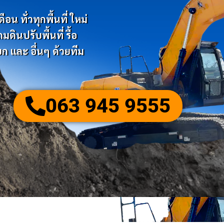
น ทั่วทุกพื้นที่ ใหม่
ินปรับพื้นที่ รื้อ
ก และ อื่นๆ ด้วยทีม
063 945 9555