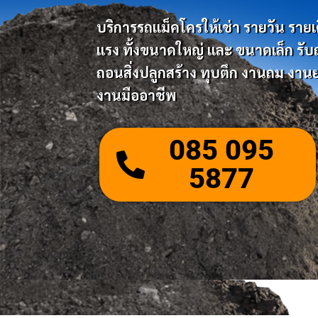
บริการรถแม็คโครให้เช่า รายวัน รายเดือ
แรง ทั้งขนาดใหญ่ และ ขนาดเล็ก รับถมด
ถอนสิ่งปลูกสร้าง ทุบตึก งานถม งานย
งานมืออาชีพ
085 095
5877