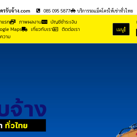
โครรับจ้าง.com
085 095 5877
บริการรถแม็คโครให้เช่าทั่วไทย
้าแรก
ภาพผลงาน
บัญชีชำระเงิน
ogle Maps
เกี่ยวกับเรา
ติดต่อเรา
เมนู
ความ