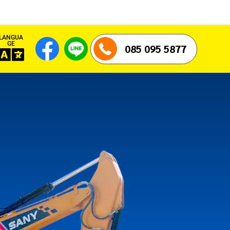
LANGUA
GE
085 095 5877