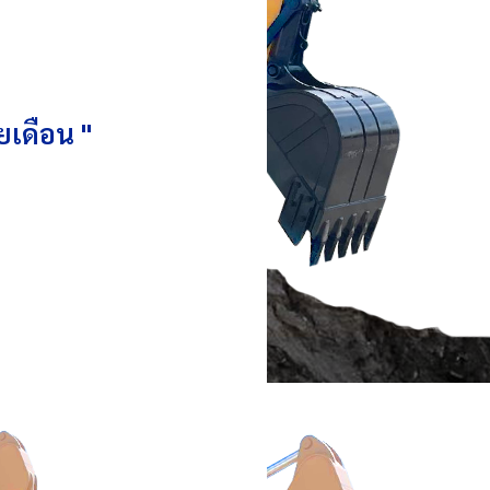
ยเดือน "