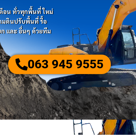
น ทั่วทุกพื้นที่ ใหม่
ินปรับพื้นที่ รื้อ
ก และ อื่นๆ ด้วยทีม
063 945 9555