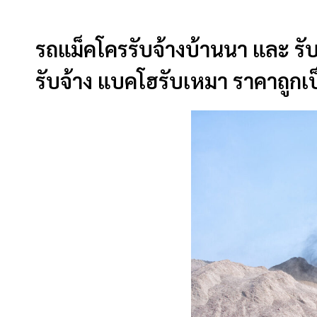
รถแม็คโครรับจ้างบ้านนา และ รั
รับจ้าง แบคโฮรับเหมา ราคาถูกเป