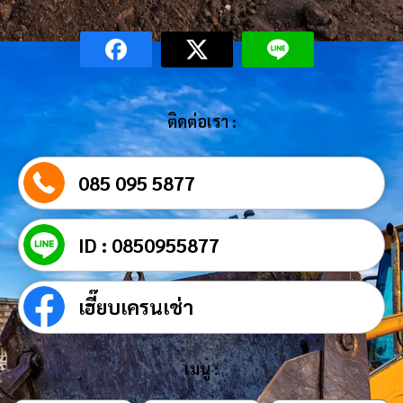
ติดต่อเรา :
085 095 5877
ID : 0850955877
เฮี๊ยบเครนเช่า
เมนู :