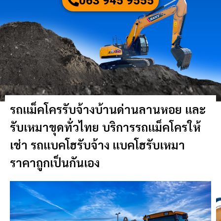
063 945 9555
รถแม็คโครรับจ้างบ้านด่านลานหอย และ
รับเหมาขุดทั่วไทย บริการรถแม็คโครให้
เช่า รถแบคโฮรับจ้าง แบคโฮรับเหมา
ราคาถูกเป็นกันเอง