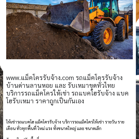
www.แม็คโครรับจ้าง.com รถแม็คโครรับจ้าง
บ้านด่านลานหอย และ รับเหมาขุดทั่วไทย
บริการรถแม็คโครให้เช่า รถแบคโฮรับจ้าง แบค
โฮรับเหมา ราคาถูกเป็นกันเอง
ให้เช่ารถแบคโฮ แม็คโครรับจ้าง บริการรถแม็คโครให้เช่า รายวัน ราย
เดือน ทั่วทุกพื้นที่ ใหม่ แรง ทั้งขนาดใหญ่ และ ขนาดเล็ก