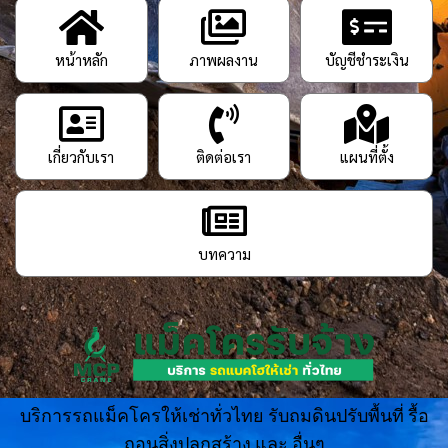
หน้าหลัก
ภาพผลงาน
บัญชีชำระเงิน
เกี่ยวกับเรา
ติดต่อเรา
แผนที่ตั้ง
บทความ
บริการรถแม็คโครให้เช่าทั่วไทย รับถมดินปรับพื้นที่ รื้อ
ถอนสิ่งปลูกสร้าง และ อื่นๆ