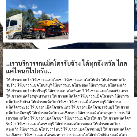
..เราบริการรถแม็คโครรับจ้าง ได้ทุกจังหวัด ไกล
แค่ไหนก็ไปครับ..
ให้เช่ารถแบคโฮ ให้เช่ารถแบคโฮเช่า ให้เช่ารถแบคโฮให้เช่า ให้เช่ารถแบคโฮ
รับจ้าง ให้เช่ารถแบคโฮชลบุรี ให้เช่ารถแบคโฮระยอง ให้เช่ารถแบคโฮสระแก้ว
ให้เช่ารถแบคโฮปราจีนบุรี ให้เช่ารถแบคโฮจันทบุรี ให้เช่ารถแบคโฮฉะเชิงเทรา
ให้เช่ารถแบคโฮสมุทปราการ ให้เช่ารถแม็คโคร ให้เช่ารถแม็คโครเช่า ให้เช่ารถ
แม็คโครรับจ้าง ให้เช่ารถแม็คโครให้เช่า ให้เช่ารถแม็คโครชลบุรี ให้เช่ารถ
แม็คโครระยอง ให้เช่ารถแม็คโครสระแก้ว ให้เช่ารถแม็คโครปราจีนบุรี ให้เช่ารถ
แม็คโครจันทบุรี ให้เช่ารถแม็คโครฉะเชิงเทรา ให้เช่ารถแม็คโครสมุทปราการ ให้
เช่ารถแมคโคร ให้เช่ารถแมคโครเช่า ให้เช่ารถแมคโครให้เช่า ให้เช่ารถแมคโคร
รับจ้าง ให้เช่ารถแมคโครชลบุรี ให้เช่ารถแมคโครระยอง ให้เช่ารถแมคโคร
สระแก้ว ให้เช่ารถแมคโครปราจีนบุรี ให้เช่ารถแมคโครจันทบุรี ให้เช่ารถแมคโคร
ฉะเชิงเทรา ให้เช่ารถแมคโครสมุทปราการ รถแบคโฮให้เช่าใกล้ฉัน รถแม็คโคร