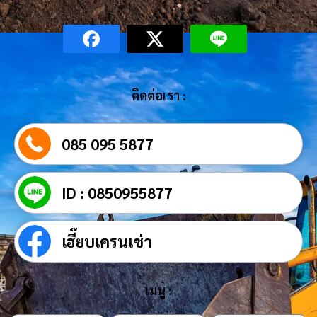
ติดต่อเรา :
085 095 5877
ID : 0850955877
เฮี๊ยบเครนเช่า
เมนู :