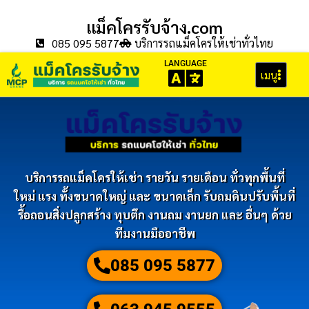
แม็คโครรับจ้าง.com
085 095 5877
บริการรถแม็คโครให้เช่าทั่วไทย
LANGUAGE
เมนู
บริการรถแม็คโครให้เช่า รายวัน รายเดือน ทั่วทุกพื้นที่
ใหม่ แรง ทั้งขนาดใหญ่ และ ขนาดเล็ก รับถมดินปรับพื้นที่
รื้อถอนสิ่งปลูกสร้าง ทุบตึก งานถม งานยก และ อื่นๆ ด้วย
ทีมงานมืออาชีพ
085 095 5877