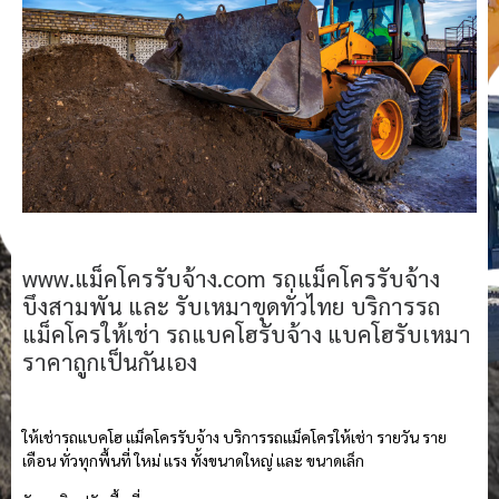
www.แม็คโครรับจ้าง.com รถแม็คโครรับจ้าง
บึงสามพัน และ รับเหมาขุดทั่วไทย บริการรถ
แม็คโครให้เช่า รถแบคโฮรับจ้าง แบคโฮรับเหมา
ราคาถูกเป็นกันเอง
ให้เช่ารถแบคโฮ แม็คโครรับจ้าง บริการรถแม็คโครให้เช่า รายวัน ราย
เดือน ทั่วทุกพื้นที่ ใหม่ แรง ทั้งขนาดใหญ่ และ ขนาดเล็ก