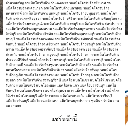
อำนาจเจริญ รถแม็คโครรับจ้างกำแพงเพชร รถแม็คโครรับจ้างชัยนาท รถ
แม็คโครรับจ้างนครนายก รถแม็คโครรับจ้างนครปฐม รถแม็คโครรับจ้าง
นครสวรรค์ รถแม็คโครรับจ้างนนทบุรี รถแม็คโครรับจ้างปทุมธานี รถแม็คโคร
รับจ้างพระนครศรีอยุธยา รถแม็คโครรับจ้างพิจิตร รถแม็คโครรับจ้างพิษณุโลก รถ
แม็คโครรับจ้างเพชรบูรณ์ รถแม็คโครรับจ้างลพบุรี รถแม็คโครรับจ้างสุทรปราการ
รถแม็คโครรับจ้างสมุทรสงคราม รถแม็คโครรับจ้างสมุทรสาคร รถแม็คโครรับจ้าง
สิงห์บุรี รถแม็คโครรับจ้างสุโขทัย รถแม็คโครรับจ้างสุพรรณบุรี รถแม็คโครรับจ้าง
สระบุรี รถแม็คโครรับจ้างอ่างทอง รถแม็คโครรับจ้างอุทัยธานี รถแม็คโครรับจ้าง
จันทบุรี รถแม็คโครรับจ้างฉะเชิงเทรา รถแม็คโครรับจ้างชลบุรี รถแม็คโครรับจ้าง
ตราด รถแม็คโครรับจ้างปราจีนบุรี รถแม็คโครรับจ้างระยอง รถแม็คโครรับจ้าง
สระแก้ว รถแม็คโครรับจ้างกาญจนบุรี รถแม็คโครรับจ้างตาก รถแม็คโครรับจ้าง
ประจวบคีรีขันธ์ รถแม็คโครรับจ้างเพชรบุรี รถแม็คโครรับจ้างราชบุรี รถแม็คโคร
รับจ้างกระบี่ รถแม็คโครรับจ้างชุมพร รถแม็คโครรับจ้างตรัง รถแม็คโครรับจ้าง
นครศรีธรรมราช รถแม็คโครรับจ้างพังงา รถแม็คโครรับจ้างพัทลุง รถแม็คโคร
รับจ้างภูเก็ต รถแม็คโครรับจ้างระนอง รถแม็คโครรับจ้างสตูล รถแม็คโครรับจ้าง
สงขลา รถแม็คโครรับจ้างสุราษฎร์ธานี แบคโฮ แบคโฮเช่า แบคโฮให้เช่า แบคโฮ
รับจ้าง แบคโฮชลบุรี แบคโฮระยอง แบคโฮสระแก้ว แบคโฮปราจีนบุรี แบคโฮ
จันทบุรี แบคโฮฉะเชิงเทรา แบคโฮสมุทปราการ แม็คโคร แม็คโครเช่า แม็คโคร
ให้เช่า แม็คโครชลบุรี แม็คโครระยอง แม็คโครสระแก้ว แม็คโครปราจีนบุรี
แม็คโครจันทบุรี แม็คโครฉะเชิงเทรา แม็คโครสมุทปราการ ขุดดิน ปรับดิน งาน
ถม งานยก
แชร์หน้านี้