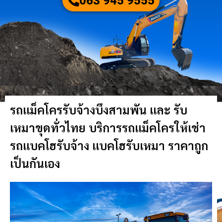
063 945 9555
รถแม็คโครรับจ้างบึงสามพัน และ รับ
เหมาขุดทั่วไทย บริการรถแม็คโครให้เช่า
รถแบคโฮรับจ้าง แบคโฮรับเหมา ราคาถูก
เป็นกันเอง