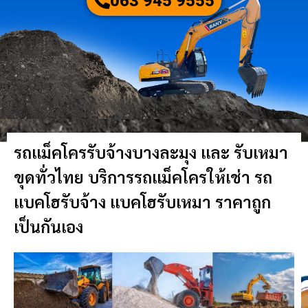
063 945 9555
รถแม็คโครรับจ้างบางละมุง และ รับเหมา
ขุดทั่วไทย บริการรถแม็คโครให้เช่า รถ
แบคโฮรับจ้าง แบคโฮรับเหมา ราคาถูก
เป็นกันเอง