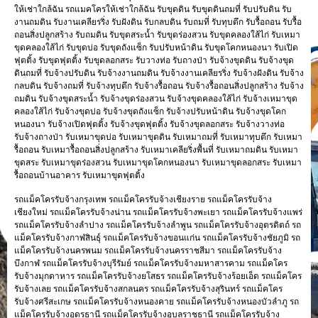
ให้เช่าใกล้ฉัน รถแมคโครให้เช่าใกล้ฉัน รับขุดดิน รับขุดดินถมที่ รับปรับดิน รับ
งานถมดิน รับงานเคลียรริ่ง รับฝังดิน รับกลบดิน รับถมที่ รับทุบตึก รับรื้อถอน รับรื้อ
ถอนสิ่งปลูกสร้าง รับถมดิน รับขุดสระน้ำ รับขุดร่องสวน รับขุดคลองใส้ไก่ รับเหมา
ขุดคลองใส้ไก่ รับขุดบ่อ รับขุดถังแซ็ก รับปรับหน้าดิน รับขุดโคกหนองนา รับเปิด
ฟุตติ้ง รับขุดฟุตติ้ง รับขุดลอกสระ รับวางท่อ รับถางป่า รับจ้างขุดดิน รับจ้างขุด
ดินถมที่ รับจ้างปรับดิน รับจ้างงานถมดิน รับจ้างงานเคลียรริ่ง รับจ้างฝังดิน รับจ้าง
กลบดิน รับจ้างถมที่ รับจ้างทุบตึก รับจ้างรื้อถอน รับจ้างรื้อถอนสิ่งปลูกสร้าง รับจ้าง
ถมดิน รับจ้างขุดสระน้ำ รับจ้างขุดร่องสวน รับจ้างขุดคลองใส้ไก่ รับจ้างเหมาขุด
คลองใส้ไก่ รับจ้างขุดบ่อ รับจ้างขุดถังแซ็ก รับจ้างปรับหน้าดิน รับจ้างขุดโคก
หนองนา รับจ้างเปิดฟุตติ้ง รับจ้างขุดฟุตติ้ง รับจ้างขุดลอกสระ รับจ้างวางท่อ
รับจ้างถางป่า รับเหมาขุดบ่อ รับเหมาขุดดิน รับเหมาถมที่ รับเหมาทุบตึก รับเหมา
รื้อถอน รับเหมารื้อถอนสิ่งปลูกสร้าง รับเหมาเคลียริ่งพื้นที่ รับเหมาถมดิน รับเหมา
ขุดสระ รับเหมาขุดร่องสวน รับเหมาขุดโคกหนองนา รับเหมาขุดลอกสระ รับเหมา
รื้อถอนบ้านอาคาร รับเหมาขุดฟุตติ้ง
รถแม็คโครรับจ้างกรุงเทพ รถแม็คโครรับจ้างเชียงราย รถแม็คโครรับจ้าง
เชียงใหม่ รถแม็คโครรับจ้างน่าน รถแม็คโครรับจ้างพะเยา รถแม็คโครรับจ้างแพร่
รถแม็คโครรับจ้างลำปาง รถแม็คโครรับจ้างลำพูน รถแม็คโครรับจ้างอุตรดิตถ์ รถ
แม็คโครรับจ้างกาฬสินธุ์ รถแม็คโครรับจ้างขอนแก่น รถแม็คโครรับจ้างชัยภูมิ รถ
แม็คโครรับจ้างนครพนม รถแม็คโครรับจ้างนครราชสีมา รถแม็คโครรับจ้าง
บึงกาฬ รถแม็คโครรับจ้างบุรีรัมย์ รถแม็คโครรับจ้างมหาสารคาม รถแม็คโคร
รับจ้างมุกดาหาร รถแม็คโครรับจ้างยโสธร รถแม็คโครรับจ้างร้อยเอ็ด รถแม็คโคร
รับจ้างเลย รถแม็คโครรับจ้างสกลนคร รถแม็คโครรับจ้างสุรินทร์ รถแม็คโคร
รับจ้างศรีสะเกษ รถแม็คโครรับจ้างหนองคาย รถแม็คโครรับจ้างหนองบัวลำภู รถ
แม็คโครรับจ้างอุดรธานี รถแม็คโครรับจ้างอุบลราชธานี รถแม็คโครรับจ้าง