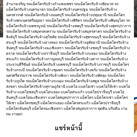
อำนาจเจริญ รถแม็คโครรับจ้างกำแพงเพชร รถแม็คโครรับจ้างชัยนาท รถ
แม็คโครรับจ้างนครนายก รถแม็คโครรับจ้างนครปฐม รถแม็คโครรับจ้าง
นครสวรรค์ รถแม็คโครรับจ้างนนทบุรี รถแม็คโครรับจ้างปทุมธานี รถแม็คโคร
รับจ้างพระนครศรีอยุธยา รถแม็คโครรับจ้างพิจิตร รถแม็คโครรับจ้างพิษณุโลก รถ
แม็คโครรับจ้างเพชรบูรณ์ รถแม็คโครรับจ้างลพบุรี รถแม็คโครรับจ้างสุทรปราการ
รถแม็คโครรับจ้างสมุทรสงคราม รถแม็คโครรับจ้างสมุทรสาคร รถแม็คโครรับจ้าง
สิงห์บุรี รถแม็คโครรับจ้างสุโขทัย รถแม็คโครรับจ้างสุพรรณบุรี รถแม็คโครรับจ้าง
สระบุรี รถแม็คโครรับจ้างอ่างทอง รถแม็คโครรับจ้างอุทัยธานี รถแม็คโครรับจ้าง
จันทบุรี รถแม็คโครรับจ้างฉะเชิงเทรา รถแม็คโครรับจ้างชลบุรี รถแม็คโครรับจ้าง
ตราด รถแม็คโครรับจ้างปราจีนบุรี รถแม็คโครรับจ้างระยอง รถแม็คโครรับจ้าง
สระแก้ว รถแม็คโครรับจ้างกาญจนบุรี รถแม็คโครรับจ้างตาก รถแม็คโครรับจ้าง
ประจวบคีรีขันธ์ รถแม็คโครรับจ้างเพชรบุรี รถแม็คโครรับจ้างราชบุรี รถแม็คโคร
รับจ้างกระบี่ รถแม็คโครรับจ้างชุมพร รถแม็คโครรับจ้างตรัง รถแม็คโครรับจ้าง
นครศรีธรรมราช รถแม็คโครรับจ้างพังงา รถแม็คโครรับจ้างพัทลุง รถแม็คโคร
รับจ้างภูเก็ต รถแม็คโครรับจ้างระนอง รถแม็คโครรับจ้างสตูล รถแม็คโครรับจ้าง
สงขลา รถแม็คโครรับจ้างสุราษฎร์ธานี แบคโฮ แบคโฮเช่า แบคโฮให้เช่า แบคโฮ
รับจ้าง แบคโฮชลบุรี แบคโฮระยอง แบคโฮสระแก้ว แบคโฮปราจีนบุรี แบคโฮ
จันทบุรี แบคโฮฉะเชิงเทรา แบคโฮสมุทปราการ แม็คโคร แม็คโครเช่า แม็คโคร
ให้เช่า แม็คโครชลบุรี แม็คโครระยอง แม็คโครสระแก้ว แม็คโครปราจีนบุรี
แม็คโครจันทบุรี แม็คโครฉะเชิงเทรา แม็คโครสมุทปราการ ขุดดิน ปรับดิน งาน
ถม งานยก
แชร์หน้านี้