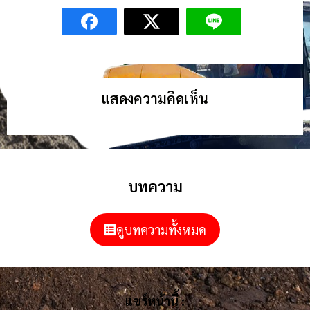
แสดงความคิดเห็น
บทความ
ดูบทความทั้งหมด
แชร์หน้านี้ :