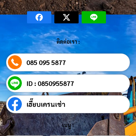
ติดต่อเรา :
085 095 5877
ID : 0850955877
เฮี๊ยบเครนเช่า
เมนู :