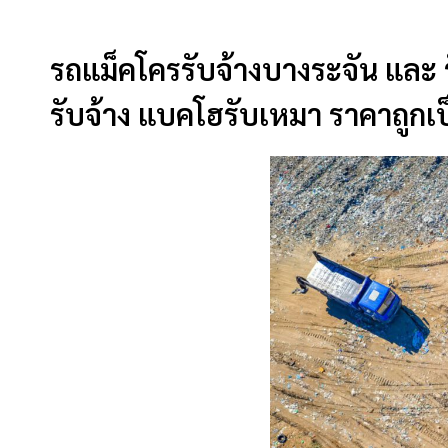
รถแม็คโครรับจ้างบางระจัน และ 
รับจ้าง แบคโฮรับเหมา ราคาถูกเป