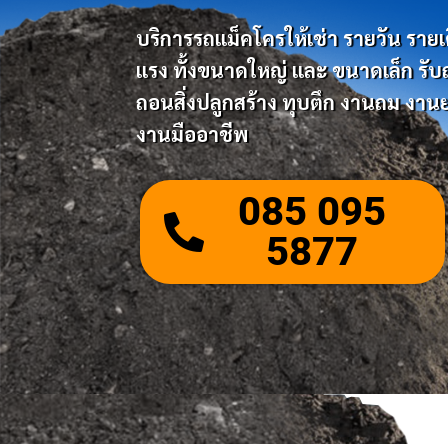
บริการรถแม็คโครให้เช่า รายวัน รายเดือ
แรง ทั้งขนาดใหญ่ และ ขนาดเล็ก รับถมด
ถอนสิ่งปลูกสร้าง ทุบตึก งานถม งานย
งานมืออาชีพ
085 095
5877