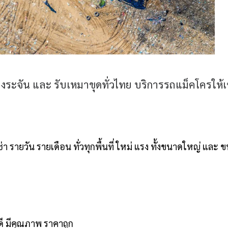
ระจัน และ รับเหมาขุดทั่วไทย บริการรถแม็คโครให้เ
 รายวัน รายเดือน ทั่วทุกพื้นที่ ใหม่ แรง ทั้งขนาดใหญ่ และ 
นดี มีคุณภาพ ราคาถูก