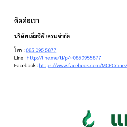
ติดต่อเรา
บริษัท เอ็มซีพี เครน จำกัด
โทร :
085 095 5877
Line :
http://line.me/ti/p/~0850955877
Facebook :
https://www.facebook.com/MCPCrane