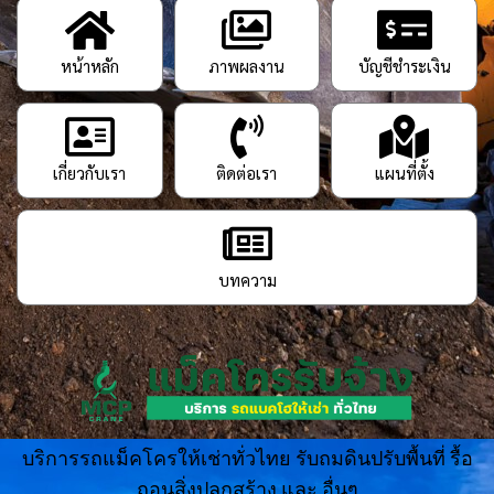
หน้าหลัก
ภาพผลงาน
บัญชีชำระเงิน
เกี่ยวกับเรา
ติดต่อเรา
แผนที่ตั้ง
บทความ
บริการรถแม็คโครให้เช่าทั่วไทย รับถมดินปรับพื้นที่ รื้อ
ถอนสิ่งปลูกสร้าง และ อื่นๆ