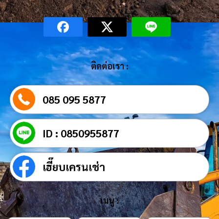
ติดต่อเรา :
085 095 5877
ID : 0850955877
เฮี๊ยบเครนเช่า
เมนู :