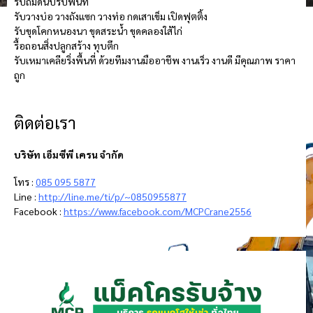
รับถมดินปรับพื้นที่
รับวางบ่อ วางถังแซก วางท่อ กดเสาเข็ม เปิดฟุตติ้ง
รับขุดโคกหนองนา ขุดสระน้ำ ขุดคลองใส้ไก่
รื้อถอนสิ่งปลูกสร้าง ทุบตึก
รับเหมาเคลียริ่งพื้นที่ ด้วยทีมงานมืออาชีพ งานเร็ว งานดี มีคุณภาพ ราคา
ถูก
ติดต่อเรา
บริษัท เอ็มซีพี เครน จำกัด
โทร :
085 095 5877
Line :
http://line.me/ti/p/~0850955877
Facebook :
https://www.facebook.com/MCPCrane2556