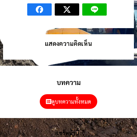
แสดงความคิดเห็น
บทความ
ดูบทความทั้งหมด
แชร์หน้านี้ :