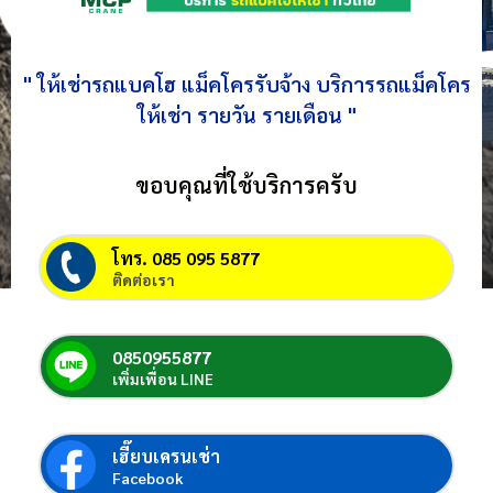
" ให้เช่ารถแบคโฮ แม็คโครรับจ้าง บริการรถแม็คโคร
ให้เช่า รายวัน รายเดือน "
ขอบคุณที่ใช้บริการครับ
โทร. 085 095 5877
ติดต่อเรา
0850955877
เพิ่มเพื่อน LINE
เฮี๊ยบเครนเช่า
Facebook