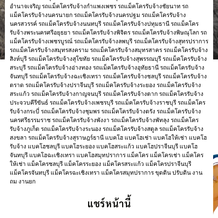
อำนาจเจริญ รถแม็คโครรับจ้างกำแพงเพชร รถแม็คโครรับจ้างชัยนาท รถ
แม็คโครรับจ้างนครนายก รถแม็คโครรับจ้างนครปฐม รถแม็คโครรับจ้าง
นครสวรรค์ รถแม็คโครรับจ้างนนทบุรี รถแม็คโครรับจ้างปทุมธานี รถแม็คโคร
รับจ้างพระนครศรีอยุธยา รถแม็คโครรับจ้างพิจิตร รถแม็คโครรับจ้างพิษณุโลก รถ
แม็คโครรับจ้างเพชรบูรณ์ รถแม็คโครรับจ้างลพบุรี รถแม็คโครรับจ้างสุทรปราการ
รถแม็คโครรับจ้างสมุทรสงคราม รถแม็คโครรับจ้างสมุทรสาคร รถแม็คโครรับจ้าง
สิงห์บุรี รถแม็คโครรับจ้างสุโขทัย รถแม็คโครรับจ้างสุพรรณบุรี รถแม็คโครรับจ้าง
สระบุรี รถแม็คโครรับจ้างอ่างทอง รถแม็คโครรับจ้างอุทัยธานี รถแม็คโครรับจ้าง
จันทบุรี รถแม็คโครรับจ้างฉะเชิงเทรา รถแม็คโครรับจ้างชลบุรี รถแม็คโครรับจ้าง
ตราด รถแม็คโครรับจ้างปราจีนบุรี รถแม็คโครรับจ้างระยอง รถแม็คโครรับจ้าง
สระแก้ว รถแม็คโครรับจ้างกาญจนบุรี รถแม็คโครรับจ้างตาก รถแม็คโครรับจ้าง
ประจวบคีรีขันธ์ รถแม็คโครรับจ้างเพชรบุรี รถแม็คโครรับจ้างราชบุรี รถแม็คโคร
รับจ้างกระบี่ รถแม็คโครรับจ้างชุมพร รถแม็คโครรับจ้างตรัง รถแม็คโครรับจ้าง
นครศรีธรรมราช รถแม็คโครรับจ้างพังงา รถแม็คโครรับจ้างพัทลุง รถแม็คโคร
รับจ้างภูเก็ต รถแม็คโครรับจ้างระนอง รถแม็คโครรับจ้างสตูล รถแม็คโครรับจ้าง
สงขลา รถแม็คโครรับจ้างสุราษฎร์ธานี แบคโฮ แบคโฮเช่า แบคโฮให้เช่า แบคโฮ
รับจ้าง แบคโฮชลบุรี แบคโฮระยอง แบคโฮสระแก้ว แบคโฮปราจีนบุรี แบคโฮ
จันทบุรี แบคโฮฉะเชิงเทรา แบคโฮสมุทปราการ แม็คโคร แม็คโครเช่า แม็คโคร
ให้เช่า แม็คโครชลบุรี แม็คโครระยอง แม็คโครสระแก้ว แม็คโครปราจีนบุรี
แม็คโครจันทบุรี แม็คโครฉะเชิงเทรา แม็คโครสมุทปราการ ขุดดิน ปรับดิน งาน
ถม งานยก
แชร์หน้านี้