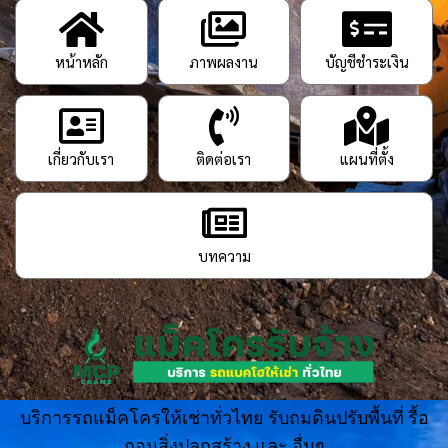
หน้าหลัก
ภาพผลงาน
บัญชีชำระเงิน
เกี่ยวกับเรา
ติดต่อเรา
แผนที่ตั้ง
บทความ
บริการรถแม็คโครให้เช่าทั่วไทย รับถมดินปรับพื้นที่ รื้อ
ถอนสิ่งปลูกสร้าง และ อื่นๆ