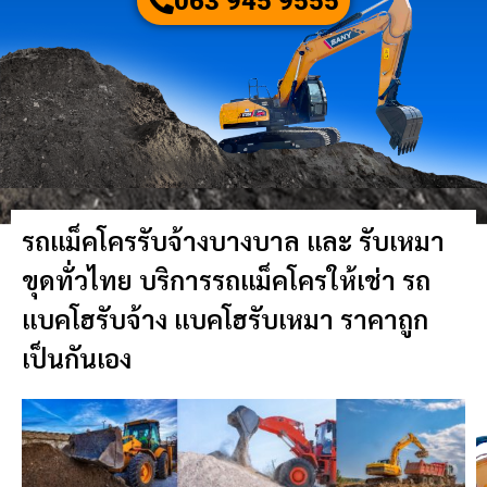
063 945 9555
รถแม็คโครรับจ้างบางบาล และ รับเหมา
ขุดทั่วไทย บริการรถแม็คโครให้เช่า รถ
แบคโฮรับจ้าง แบคโฮรับเหมา ราคาถูก
เป็นกันเอง