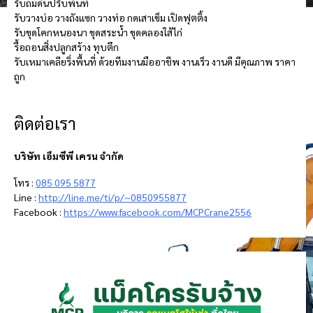
รับถมดินปรับพื้นที่
รับวางบ่อ วางถังแซก วางท่อ กดเสาเข็ม เปิดฟุตติ้ง
รับขุดโคกหนองนา ขุดสระน้ำ ขุดคลองใส้ไก่
รื้อถอนสิ่งปลูกสร้าง ทุบตึก
รับเหมาเคลียริ่งพื้นที่ ด้วยทีมงานมืออาชีพ งานเร็ว งานดี มีคุณภาพ ราคา
ถูก
ติดต่อเรา
บริษัท เอ็มซีพี เครน จำกัด
โทร :
085 095 5877
Line :
http://line.me/ti/p/~0850955877
Facebook :
https://www.facebook.com/MCPCrane2556