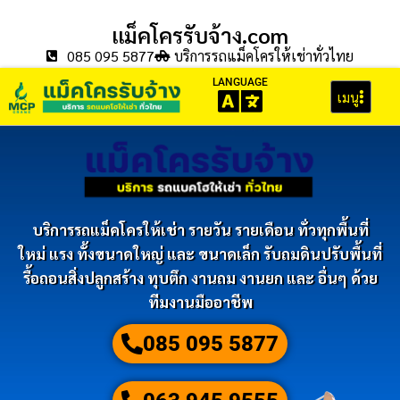
แม็คโครรับจ้าง.com
085 095 5877
บริการรถแม็คโครให้เช่าทั่วไทย
LANGUAGE
เมนู
บริการรถแม็คโครให้เช่า รายวัน รายเดือน ทั่วทุกพื้นที่
ใหม่ แรง ทั้งขนาดใหญ่ และ ขนาดเล็ก รับถมดินปรับพื้นที่
รื้อถอนสิ่งปลูกสร้าง ทุบตึก งานถม งานยก และ อื่นๆ ด้วย
ทีมงานมืออาชีพ
085 095 5877