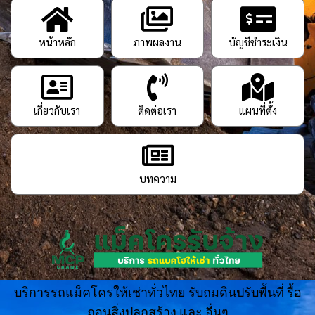
หน้าหลัก
ภาพผลงาน
บัญชีชำระเงิน
เกี่ยวกับเรา
ติดต่อเรา
แผนที่ตั้ง
บทความ
บริการรถแม็คโครให้เช่าทั่วไทย รับถมดินปรับพื้นที่ รื้อ
ถอนสิ่งปลูกสร้าง และ อื่นๆ