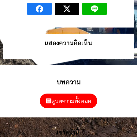
แสดงความคิดเห็น
บทความ
ดูบทความทั้งหมด
แชร์หน้านี้ :