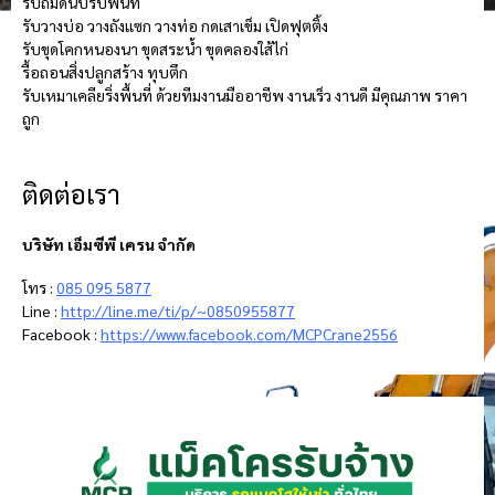
รับถมดินปรับพื้นที่
รับวางบ่อ วางถังแซก วางท่อ กดเสาเข็ม เปิดฟุตติ้ง
รับขุดโคกหนองนา ขุดสระน้ำ ขุดคลองใส้ไก่
รื้อถอนสิ่งปลูกสร้าง ทุบตึก
รับเหมาเคลียริ่งพื้นที่ ด้วยทีมงานมืออาชีพ งานเร็ว งานดี มีคุณภาพ ราคา
ถูก
ติดต่อเรา
บริษัท เอ็มซีพี เครน จำกัด
โทร :
085 095 5877
Line :
http://line.me/ti/p/~0850955877
Facebook :
https://www.facebook.com/MCPCrane2556