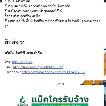
รับถมดินปรับพื้นที่
รับวางบ่อ วางถังแซก วางท่อ กดเสาเข็ม เปิดฟุตติ้ง
รับขุดโคกหนองนา ขุดสระน้ำ ขุดคลองใส้ไก่
รื้อถอนสิ่งปลูกสร้าง ทุบตึก
รับเหมาเคลียริ่งพื้นที่ ด้วยทีมงานมืออาชีพ งานเร็ว งานดี มีคุณภาพ ราคา
ถูก
ติดต่อเรา
บริษัท เอ็มซีพี เครน จำกัด
โทร :
085 095 5877
Line :
http://line.me/ti/p/~0850955877
Facebook :
https://www.facebook.com/MCPCrane2556