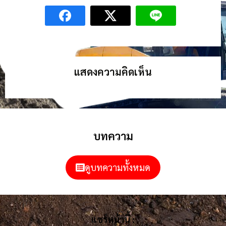
แสดงความคิดเห็น
บทความ
ดูบทความทั้งหมด
แชร์หน้านี้ :