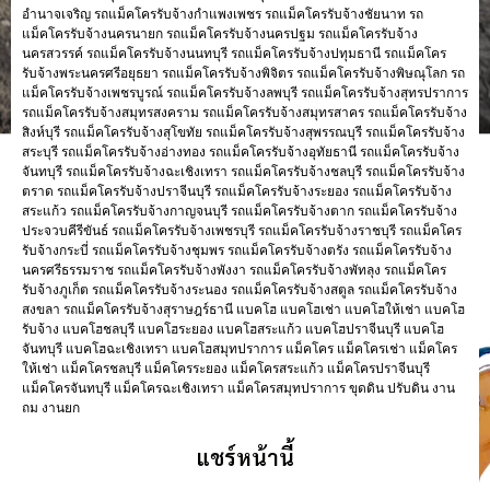
อำนาจเจริญ รถแม็คโครรับจ้างกำแพงเพชร รถแม็คโครรับจ้างชัยนาท รถ
แม็คโครรับจ้างนครนายก รถแม็คโครรับจ้างนครปฐม รถแม็คโครรับจ้าง
นครสวรรค์ รถแม็คโครรับจ้างนนทบุรี รถแม็คโครรับจ้างปทุมธานี รถแม็คโคร
รับจ้างพระนครศรีอยุธยา รถแม็คโครรับจ้างพิจิตร รถแม็คโครรับจ้างพิษณุโลก รถ
แม็คโครรับจ้างเพชรบูรณ์ รถแม็คโครรับจ้างลพบุรี รถแม็คโครรับจ้างสุทรปราการ
รถแม็คโครรับจ้างสมุทรสงคราม รถแม็คโครรับจ้างสมุทรสาคร รถแม็คโครรับจ้าง
สิงห์บุรี รถแม็คโครรับจ้างสุโขทัย รถแม็คโครรับจ้างสุพรรณบุรี รถแม็คโครรับจ้าง
สระบุรี รถแม็คโครรับจ้างอ่างทอง รถแม็คโครรับจ้างอุทัยธานี รถแม็คโครรับจ้าง
จันทบุรี รถแม็คโครรับจ้างฉะเชิงเทรา รถแม็คโครรับจ้างชลบุรี รถแม็คโครรับจ้าง
ตราด รถแม็คโครรับจ้างปราจีนบุรี รถแม็คโครรับจ้างระยอง รถแม็คโครรับจ้าง
สระแก้ว รถแม็คโครรับจ้างกาญจนบุรี รถแม็คโครรับจ้างตาก รถแม็คโครรับจ้าง
ประจวบคีรีขันธ์ รถแม็คโครรับจ้างเพชรบุรี รถแม็คโครรับจ้างราชบุรี รถแม็คโคร
รับจ้างกระบี่ รถแม็คโครรับจ้างชุมพร รถแม็คโครรับจ้างตรัง รถแม็คโครรับจ้าง
นครศรีธรรมราช รถแม็คโครรับจ้างพังงา รถแม็คโครรับจ้างพัทลุง รถแม็คโคร
รับจ้างภูเก็ต รถแม็คโครรับจ้างระนอง รถแม็คโครรับจ้างสตูล รถแม็คโครรับจ้าง
สงขลา รถแม็คโครรับจ้างสุราษฎร์ธานี แบคโฮ แบคโฮเช่า แบคโฮให้เช่า แบคโฮ
รับจ้าง แบคโฮชลบุรี แบคโฮระยอง แบคโฮสระแก้ว แบคโฮปราจีนบุรี แบคโฮ
จันทบุรี แบคโฮฉะเชิงเทรา แบคโฮสมุทปราการ แม็คโคร แม็คโครเช่า แม็คโคร
ให้เช่า แม็คโครชลบุรี แม็คโครระยอง แม็คโครสระแก้ว แม็คโครปราจีนบุรี
แม็คโครจันทบุรี แม็คโครฉะเชิงเทรา แม็คโครสมุทปราการ ขุดดิน ปรับดิน งาน
ถม งานยก
แชร์หน้านี้