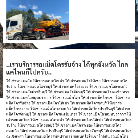
..เราบริการรถแม็คโครรับจ้าง ได้ทุกจังหวัด ไกล
แค่ไหนก็ไปครับ..
ให้เช่ารถแบคโฮ ให้เช่ารถแบคโฮเช่า ให้เช่ารถแบคโฮให้เช่า ให้เช่ารถแบคโฮ
รับจ้าง ให้เช่ารถแบคโฮชลบุรี ให้เช่ารถแบคโฮระยอง ให้เช่ารถแบคโฮสระแก้ว
ให้เช่ารถแบคโฮปราจีนบุรี ให้เช่ารถแบคโฮจันทบุรี ให้เช่ารถแบคโฮฉะเชิงเทรา
ให้เช่ารถแบคโฮสมุทปราการ ให้เช่ารถแม็คโคร ให้เช่ารถแม็คโครเช่า ให้เช่ารถ
แม็คโครรับจ้าง ให้เช่ารถแม็คโครให้เช่า ให้เช่ารถแม็คโครชลบุรี ให้เช่ารถ
แม็คโครระยอง ให้เช่ารถแม็คโครสระแก้ว ให้เช่ารถแม็คโครปราจีนบุรี ให้เช่ารถ
แม็คโครจันทบุรี ให้เช่ารถแม็คโครฉะเชิงเทรา ให้เช่ารถแม็คโครสมุทปราการ ให้
เช่ารถแมคโคร ให้เช่ารถแมคโครเช่า ให้เช่ารถแมคโครให้เช่า ให้เช่ารถแมคโคร
รับจ้าง ให้เช่ารถแมคโครชลบุรี ให้เช่ารถแมคโครระยอง ให้เช่ารถแมคโคร
สระแก้ว ให้เช่ารถแมคโครปราจีนบุรี ให้เช่ารถแมคโครจันทบุรี ให้เช่ารถแมคโคร
ฉะเชิงเทรา ให้เช่ารถแมคโครสมุทปราการ รถแบคโฮให้เช่าใกล้ฉัน รถแม็คโคร