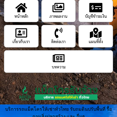
หน้าหลัก
ภาพผลงาน
บัญชีชำระเงิน
เกี่ยวกับเรา
ติดต่อเรา
แผนที่ตั้ง
บทความ
บริการรถแม็คโครให้เช่าทั่วไทย รับถมดินปรับพื้นที่ รื้อ
ถอนสิ่งปลูกสร้าง และ อื่นๆ