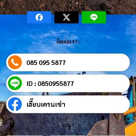
ติดต่อเรา :
085 095 5877
ID : 0850955877
เฮี๊ยบเครนเช่า
เมนู :