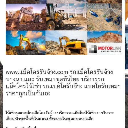
www.แม็คโครรับจ้าง.com รถแม็คโครรับจ้าง
บางนา และ รับเหมาขุดทั่วไทย บริการรถ
แม็คโครให้เช่า รถแบคโฮรับจ้าง แบคโฮรับเหมา
ราคาถูกเป็นกันเอง
ให้เช่ารถแบคโฮ แม็คโครรับจ้าง บริการรถแม็คโครให้เช่า รายวัน ราย
เดือน ทั่วทุกพื้นที่ ใหม่ แรง ทั้งขนาดใหญ่ และ ขนาดเล็ก