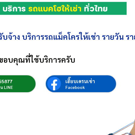
ับจ้าง บริการรถแม็คโครให้เช่า รายวัน รา
ขอบคุณที่ใช้บริการครับ
55877
เฮี๊ยบเครนเช่า
่อน LINE
Facebook