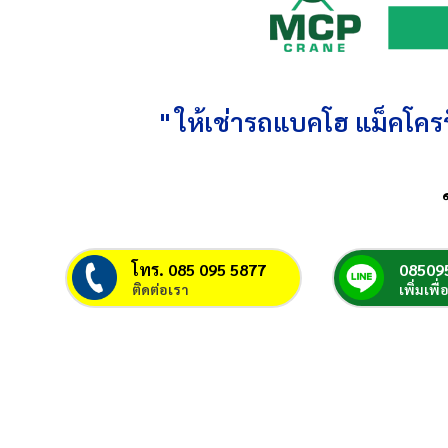
" ให้เช่ารถแบคโฮ แม็คโครร
โทร. 085 095 5877
08509
ติดต่อเรา
เพิ่มเพื