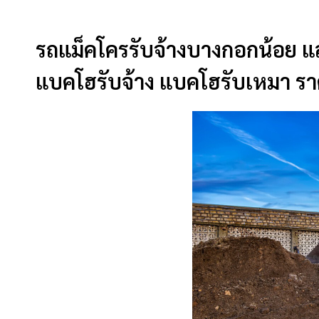
รถแม็คโครรับจ้างบางกอกน้อย แล
แบคโฮรับจ้าง แบคโฮรับเหมา ราค