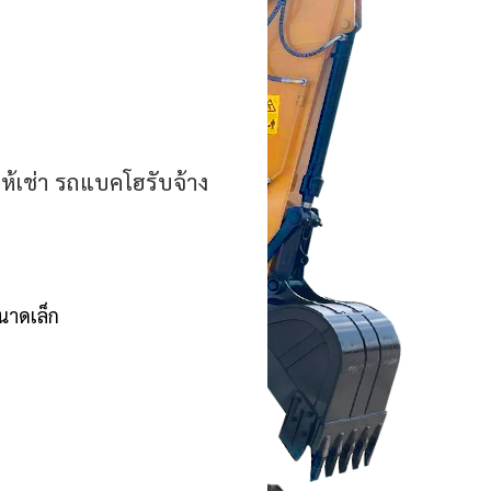
้เช่า รถแบคโฮรับจ้าง
ขนาดเล็ก