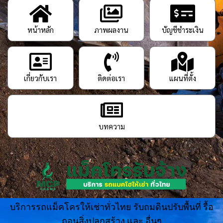
หน้าหลัก
ภาพผลงาน
บัญชีชำระเงิน
เกี่ยวกับเรา
ติดต่อเรา
แผนที่ตั้ง
บทความ
บริการรถแม็คโครให้เช่าทั่วไทย รับถมดินปรับพื้นที่ รื้อ
ถอนสิ่งปลูกสร้าง และ อื่นๆ