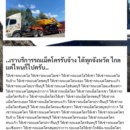
..เราบริการรถแม็คโครรับจ้าง ได้ทุกจังหวัด ไกล
แค่ไหนก็ไปครับ..
ให้เช่ารถแบคโฮ ให้เช่ารถแบคโฮเช่า ให้เช่ารถแบคโฮให้เช่า ให้เช่ารถแบคโฮ
รับจ้าง ให้เช่ารถแบคโฮชลบุรี ให้เช่ารถแบคโฮระยอง ให้เช่ารถแบคโฮสระแก้ว
ให้เช่ารถแบคโฮปราจีนบุรี ให้เช่ารถแบคโฮจันทบุรี ให้เช่ารถแบคโฮฉะเชิงเทรา
ให้เช่ารถแบคโฮสมุทปราการ ให้เช่ารถแม็คโคร ให้เช่ารถแม็คโครเช่า ให้เช่ารถ
แม็คโครรับจ้าง ให้เช่ารถแม็คโครให้เช่า ให้เช่ารถแม็คโครชลบุรี ให้เช่ารถ
แม็คโครระยอง ให้เช่ารถแม็คโครสระแก้ว ให้เช่ารถแม็คโครปราจีนบุรี ให้เช่ารถ
แม็คโครจันทบุรี ให้เช่ารถแม็คโครฉะเชิงเทรา ให้เช่ารถแม็คโครสมุทปราการ ให้
เช่ารถแมคโคร ให้เช่ารถแมคโครเช่า ให้เช่ารถแมคโครให้เช่า ให้เช่ารถแมคโคร
รับจ้าง ให้เช่ารถแมคโครชลบุรี ให้เช่ารถแมคโครระยอง ให้เช่ารถแมคโคร
สระแก้ว ให้เช่ารถแมคโครปราจีนบุรี ให้เช่ารถแมคโครจันทบุรี ให้เช่ารถแมคโคร
ฉะเชิงเทรา ให้เช่ารถแมคโครสมุทปราการ รถแบคโฮให้เช่าใกล้ฉัน รถแม็คโคร