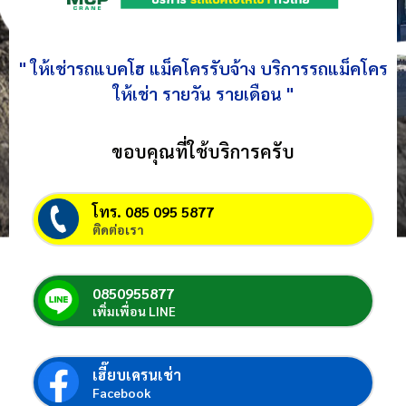
" ให้เช่ารถแบคโฮ แม็คโครรับจ้าง บริการรถแม็คโคร
ให้เช่า รายวัน รายเดือน "
ขอบคุณที่ใช้บริการครับ
โทร. 085 095 5877
ติดต่อเรา
0850955877
เพิ่มเพื่อน LINE
เฮี๊ยบเครนเช่า
Facebook