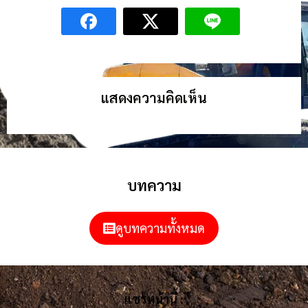
แสดงความคิดเห็น
บทความ
ดูบทความทั้งหมด
แชร์หน้านี้ :