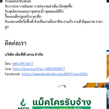
รับถมดินปรับพื้นที่
รับวางบ่อ วางถังแซก วางท่อ กดเสาเข็ม เปิดฟุตติ้ง
รับขุดโคกหนองนา ขุดสระน้ำ ขุดคลองใส้ไก่
รื้อถอนสิ่งปลูกสร้าง ทุบตึก
รับเหมาเคลียริ่งพื้นที่ ด้วยทีมงานมืออาชีพ งานเร็ว งานดี มีคุณภาพ ราคา
ถูก
ติดต่อเรา
บริษัท เอ็มซีพี เครน จำกัด
โทร :
085 095 5877
Line :
http://line.me/ti/p/~0850955877
Facebook :
https://www.facebook.com/MCPCrane2556