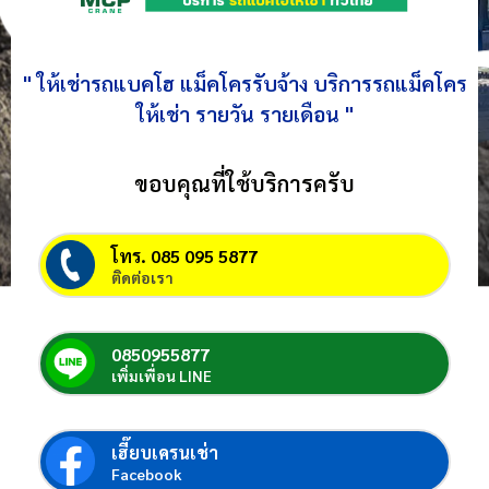
" ให้เช่ารถแบคโฮ แม็คโครรับจ้าง บริการรถแม็คโคร
ให้เช่า รายวัน รายเดือน "
ขอบคุณที่ใช้บริการครับ
โทร. 085 095 5877
ติดต่อเรา
0850955877
เพิ่มเพื่อน LINE
เฮี๊ยบเครนเช่า
Facebook