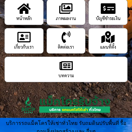
หน้าหลัก
ภาพผลงาน
บัญชีชำระเงิน
เกี่ยวกับเรา
ติดต่อเรา
แผนที่ตั้ง
บทความ
บริการรถแม็คโครให้เช่าทั่วไทย รับถมดินปรับพื้นที่ รื้อ
ถอนสิ่งปลูกสร้าง และ อื่นๆ