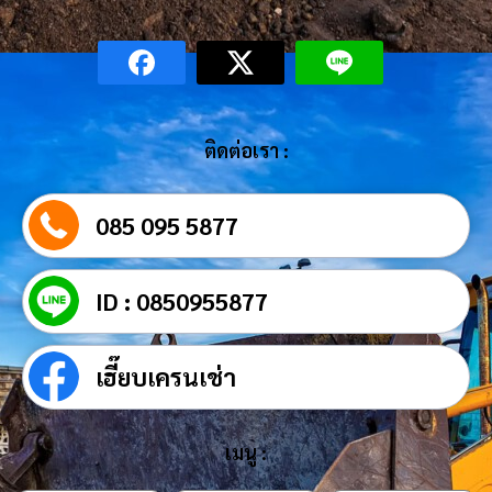
ติดต่อเรา :
085 095 5877
ID : 0850955877
เฮี๊ยบเครนเช่า
เมนู :