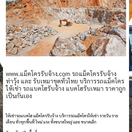
www.แม็คโครรับจ้าง.com รถแม็คโครรับจ้าง
ท่าวุ้ง และ รับเหมาขุดทั่วไทย บริการรถแม็คโคร
ให้เช่า รถแบคโฮรับจ้าง แบคโฮรับเหมา ราคาถูก
เป็นกันเอง
ให้เช่ารถแบคโฮ แม็คโครรับจ้าง บริการรถแม็คโครให้เช่า รายวัน ราย
เดือน ทั่วทุกพื้นที่ ใหม่ แรง ทั้งขนาดใหญ่ และ ขนาดเล็ก