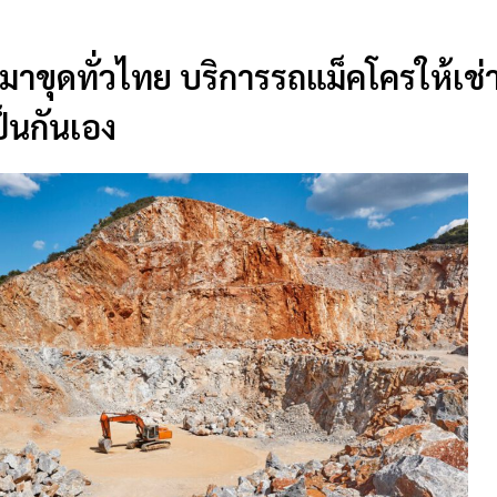
หมาขุดทั่วไทย บริการรถแม็คโครให้เช
็นกันเอง