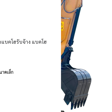
รถแบคโฮรับจ้าง แบคโฮ
ขนาดเล็ก