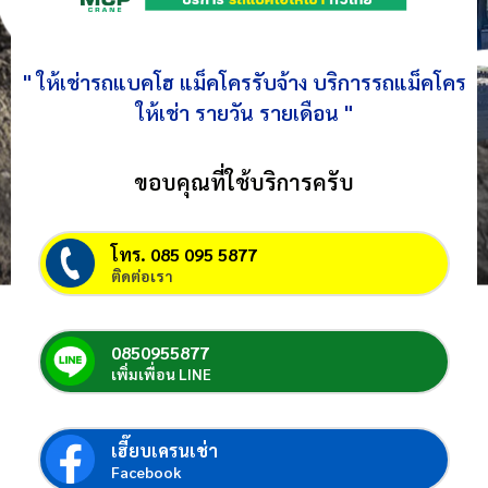
" ให้เช่ารถแบคโฮ แม็คโครรับจ้าง บริการรถแม็คโคร
ให้เช่า รายวัน รายเดือน "
ขอบคุณที่ใช้บริการครับ
โทร. 085 095 5877
ติดต่อเรา
0850955877
เพิ่มเพื่อน LINE
เฮี๊ยบเครนเช่า
Facebook