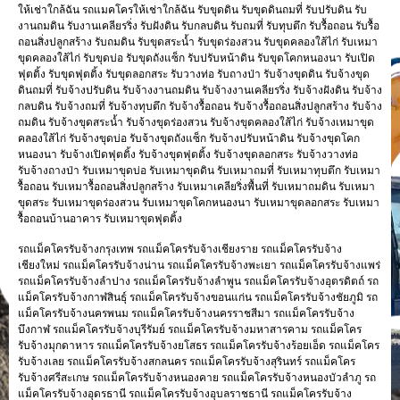
ให้เช่าใกล้ฉัน รถแมคโครให้เช่าใกล้ฉัน รับขุดดิน รับขุดดินถมที่ รับปรับดิน รับ
งานถมดิน รับงานเคลียรริ่ง รับฝังดิน รับกลบดิน รับถมที่ รับทุบตึก รับรื้อถอน รับรื้อ
ถอนสิ่งปลูกสร้าง รับถมดิน รับขุดสระน้ำ รับขุดร่องสวน รับขุดคลองใส้ไก่ รับเหมา
ขุดคลองใส้ไก่ รับขุดบ่อ รับขุดถังแซ็ก รับปรับหน้าดิน รับขุดโคกหนองนา รับเปิด
ฟุตติ้ง รับขุดฟุตติ้ง รับขุดลอกสระ รับวางท่อ รับถางป่า รับจ้างขุดดิน รับจ้างขุด
ดินถมที่ รับจ้างปรับดิน รับจ้างงานถมดิน รับจ้างงานเคลียรริ่ง รับจ้างฝังดิน รับจ้าง
กลบดิน รับจ้างถมที่ รับจ้างทุบตึก รับจ้างรื้อถอน รับจ้างรื้อถอนสิ่งปลูกสร้าง รับจ้าง
ถมดิน รับจ้างขุดสระน้ำ รับจ้างขุดร่องสวน รับจ้างขุดคลองใส้ไก่ รับจ้างเหมาขุด
คลองใส้ไก่ รับจ้างขุดบ่อ รับจ้างขุดถังแซ็ก รับจ้างปรับหน้าดิน รับจ้างขุดโคก
หนองนา รับจ้างเปิดฟุตติ้ง รับจ้างขุดฟุตติ้ง รับจ้างขุดลอกสระ รับจ้างวางท่อ
รับจ้างถางป่า รับเหมาขุดบ่อ รับเหมาขุดดิน รับเหมาถมที่ รับเหมาทุบตึก รับเหมา
รื้อถอน รับเหมารื้อถอนสิ่งปลูกสร้าง รับเหมาเคลียริ่งพื้นที่ รับเหมาถมดิน รับเหมา
ขุดสระ รับเหมาขุดร่องสวน รับเหมาขุดโคกหนองนา รับเหมาขุดลอกสระ รับเหมา
รื้อถอนบ้านอาคาร รับเหมาขุดฟุตติ้ง
รถแม็คโครรับจ้างกรุงเทพ รถแม็คโครรับจ้างเชียงราย รถแม็คโครรับจ้าง
เชียงใหม่ รถแม็คโครรับจ้างน่าน รถแม็คโครรับจ้างพะเยา รถแม็คโครรับจ้างแพร่
รถแม็คโครรับจ้างลำปาง รถแม็คโครรับจ้างลำพูน รถแม็คโครรับจ้างอุตรดิตถ์ รถ
แม็คโครรับจ้างกาฬสินธุ์ รถแม็คโครรับจ้างขอนแก่น รถแม็คโครรับจ้างชัยภูมิ รถ
แม็คโครรับจ้างนครพนม รถแม็คโครรับจ้างนครราชสีมา รถแม็คโครรับจ้าง
บึงกาฬ รถแม็คโครรับจ้างบุรีรัมย์ รถแม็คโครรับจ้างมหาสารคาม รถแม็คโคร
รับจ้างมุกดาหาร รถแม็คโครรับจ้างยโสธร รถแม็คโครรับจ้างร้อยเอ็ด รถแม็คโคร
รับจ้างเลย รถแม็คโครรับจ้างสกลนคร รถแม็คโครรับจ้างสุรินทร์ รถแม็คโคร
รับจ้างศรีสะเกษ รถแม็คโครรับจ้างหนองคาย รถแม็คโครรับจ้างหนองบัวลำภู รถ
แม็คโครรับจ้างอุดรธานี รถแม็คโครรับจ้างอุบลราชธานี รถแม็คโครรับจ้าง