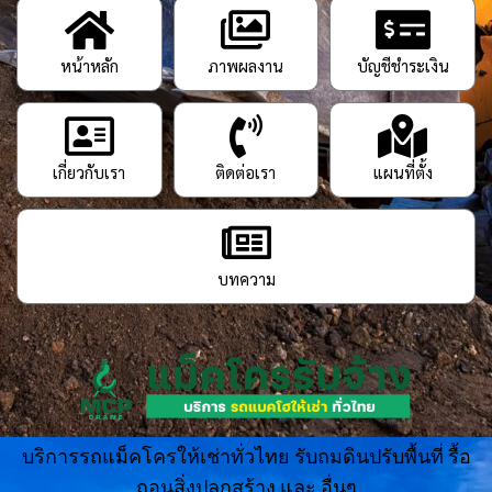
หน้าหลัก
ภาพผลงาน
บัญชีชำระเงิน
เกี่ยวกับเรา
ติดต่อเรา
แผนที่ตั้ง
บทความ
บริการรถแม็คโครให้เช่าทั่วไทย รับถมดินปรับพื้นที่ รื้อ
ถอนสิ่งปลูกสร้าง และ อื่นๆ