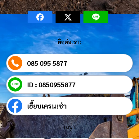
ติดต่อเรา :
085 095 5877
ID : 0850955877
เฮี๊ยบเครนเช่า
เมนู :