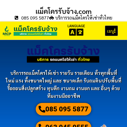
แม็คโครรับจ้าง.com
085 095 5877
บริการรถแม็คโครให้เช่าทั่วไทย
LANGUAGE
เมนู
บริการรถแม็คโครให้เช่า รายวัน รายเดือน ทั่วทุกพื้นที่
ใหม่ แรง ทั้งขนาดใหญ่ และ ขนาดเล็ก รับถมดินปรับพื้นที่
รื้อถอนสิ่งปลูกสร้าง ทุบตึก งานถม งานยก และ อื่นๆ ด้วย
ทีมงานมืออาชีพ
085 095 5877