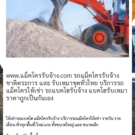
www.แม็คโครรับจ้าง.com รถแม็คโครรับจ้าง
ชาติตระการ และ รับเหมาขุดทั่วไทย บริการรถ
แม็คโครให้เช่า รถแบคโฮรับจ้าง แบคโฮรับเหมา
ราคาถูกเป็นกันเอง
ให้เช่ารถแบคโฮ แม็คโครรับจ้าง บริการรถแม็คโครให้เช่า รายวัน ราย
เดือน ทั่วทุกพื้นที่ ใหม่ แรง ทั้งขนาดใหญ่ และ ขนาดเล็ก