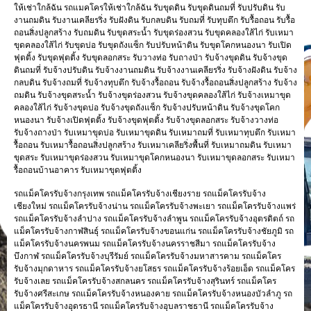
ให้เช่าใกล้ฉัน รถแมคโครให้เช่าใกล้ฉัน รับขุดดิน รับขุดดินถมที่ รับปรับดิน รับ
งานถมดิน รับงานเคลียรริ่ง รับฝังดิน รับกลบดิน รับถมที่ รับทุบตึก รับรื้อถอน รับรื้อ
ถอนสิ่งปลูกสร้าง รับถมดิน รับขุดสระน้ำ รับขุดร่องสวน รับขุดคลองใส้ไก่ รับเหมา
ขุดคลองใส้ไก่ รับขุดบ่อ รับขุดถังแซ็ก รับปรับหน้าดิน รับขุดโคกหนองนา รับเปิด
ฟุตติ้ง รับขุดฟุตติ้ง รับขุดลอกสระ รับวางท่อ รับถางป่า รับจ้างขุดดิน รับจ้างขุด
ดินถมที่ รับจ้างปรับดิน รับจ้างงานถมดิน รับจ้างงานเคลียรริ่ง รับจ้างฝังดิน รับจ้าง
กลบดิน รับจ้างถมที่ รับจ้างทุบตึก รับจ้างรื้อถอน รับจ้างรื้อถอนสิ่งปลูกสร้าง รับจ้าง
ถมดิน รับจ้างขุดสระน้ำ รับจ้างขุดร่องสวน รับจ้างขุดคลองใส้ไก่ รับจ้างเหมาขุด
คลองใส้ไก่ รับจ้างขุดบ่อ รับจ้างขุดถังแซ็ก รับจ้างปรับหน้าดิน รับจ้างขุดโคก
หนองนา รับจ้างเปิดฟุตติ้ง รับจ้างขุดฟุตติ้ง รับจ้างขุดลอกสระ รับจ้างวางท่อ
รับจ้างถางป่า รับเหมาขุดบ่อ รับเหมาขุดดิน รับเหมาถมที่ รับเหมาทุบตึก รับเหมา
รื้อถอน รับเหมารื้อถอนสิ่งปลูกสร้าง รับเหมาเคลียริ่งพื้นที่ รับเหมาถมดิน รับเหมา
ขุดสระ รับเหมาขุดร่องสวน รับเหมาขุดโคกหนองนา รับเหมาขุดลอกสระ รับเหมา
รื้อถอนบ้านอาคาร รับเหมาขุดฟุตติ้ง
รถแม็คโครรับจ้างกรุงเทพ รถแม็คโครรับจ้างเชียงราย รถแม็คโครรับจ้าง
เชียงใหม่ รถแม็คโครรับจ้างน่าน รถแม็คโครรับจ้างพะเยา รถแม็คโครรับจ้างแพร่
รถแม็คโครรับจ้างลำปาง รถแม็คโครรับจ้างลำพูน รถแม็คโครรับจ้างอุตรดิตถ์ รถ
แม็คโครรับจ้างกาฬสินธุ์ รถแม็คโครรับจ้างขอนแก่น รถแม็คโครรับจ้างชัยภูมิ รถ
แม็คโครรับจ้างนครพนม รถแม็คโครรับจ้างนครราชสีมา รถแม็คโครรับจ้าง
บึงกาฬ รถแม็คโครรับจ้างบุรีรัมย์ รถแม็คโครรับจ้างมหาสารคาม รถแม็คโคร
รับจ้างมุกดาหาร รถแม็คโครรับจ้างยโสธร รถแม็คโครรับจ้างร้อยเอ็ด รถแม็คโคร
รับจ้างเลย รถแม็คโครรับจ้างสกลนคร รถแม็คโครรับจ้างสุรินทร์ รถแม็คโคร
รับจ้างศรีสะเกษ รถแม็คโครรับจ้างหนองคาย รถแม็คโครรับจ้างหนองบัวลำภู รถ
แม็คโครรับจ้างอุดรธานี รถแม็คโครรับจ้างอุบลราชธานี รถแม็คโครรับจ้าง