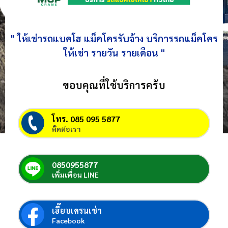
" ให้เช่ารถแบคโฮ แม็คโครรับจ้าง บริการรถแม็คโคร
ให้เช่า รายวัน รายเดือน "
ขอบคุณที่ใช้บริการครับ
โทร. 085 095 5877
ติดต่อเรา
0850955877
เพิ่มเพื่อน LINE
เฮี๊ยบเครนเช่า
Facebook