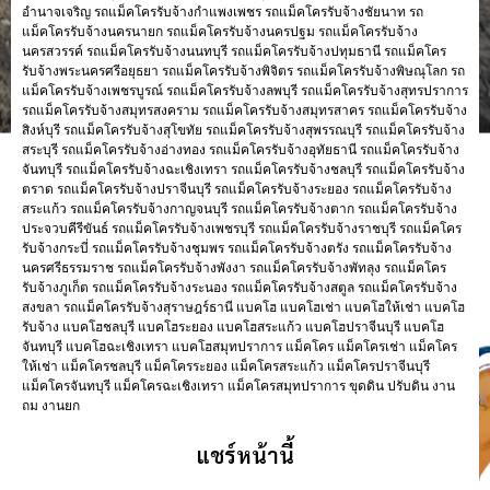
อำนาจเจริญ รถแม็คโครรับจ้างกำแพงเพชร รถแม็คโครรับจ้างชัยนาท รถ
แม็คโครรับจ้างนครนายก รถแม็คโครรับจ้างนครปฐม รถแม็คโครรับจ้าง
นครสวรรค์ รถแม็คโครรับจ้างนนทบุรี รถแม็คโครรับจ้างปทุมธานี รถแม็คโคร
รับจ้างพระนครศรีอยุธยา รถแม็คโครรับจ้างพิจิตร รถแม็คโครรับจ้างพิษณุโลก รถ
แม็คโครรับจ้างเพชรบูรณ์ รถแม็คโครรับจ้างลพบุรี รถแม็คโครรับจ้างสุทรปราการ
รถแม็คโครรับจ้างสมุทรสงคราม รถแม็คโครรับจ้างสมุทรสาคร รถแม็คโครรับจ้าง
สิงห์บุรี รถแม็คโครรับจ้างสุโขทัย รถแม็คโครรับจ้างสุพรรณบุรี รถแม็คโครรับจ้าง
สระบุรี รถแม็คโครรับจ้างอ่างทอง รถแม็คโครรับจ้างอุทัยธานี รถแม็คโครรับจ้าง
จันทบุรี รถแม็คโครรับจ้างฉะเชิงเทรา รถแม็คโครรับจ้างชลบุรี รถแม็คโครรับจ้าง
ตราด รถแม็คโครรับจ้างปราจีนบุรี รถแม็คโครรับจ้างระยอง รถแม็คโครรับจ้าง
สระแก้ว รถแม็คโครรับจ้างกาญจนบุรี รถแม็คโครรับจ้างตาก รถแม็คโครรับจ้าง
ประจวบคีรีขันธ์ รถแม็คโครรับจ้างเพชรบุรี รถแม็คโครรับจ้างราชบุรี รถแม็คโคร
รับจ้างกระบี่ รถแม็คโครรับจ้างชุมพร รถแม็คโครรับจ้างตรัง รถแม็คโครรับจ้าง
นครศรีธรรมราช รถแม็คโครรับจ้างพังงา รถแม็คโครรับจ้างพัทลุง รถแม็คโคร
รับจ้างภูเก็ต รถแม็คโครรับจ้างระนอง รถแม็คโครรับจ้างสตูล รถแม็คโครรับจ้าง
สงขลา รถแม็คโครรับจ้างสุราษฎร์ธานี แบคโฮ แบคโฮเช่า แบคโฮให้เช่า แบคโฮ
รับจ้าง แบคโฮชลบุรี แบคโฮระยอง แบคโฮสระแก้ว แบคโฮปราจีนบุรี แบคโฮ
จันทบุรี แบคโฮฉะเชิงเทรา แบคโฮสมุทปราการ แม็คโคร แม็คโครเช่า แม็คโคร
ให้เช่า แม็คโครชลบุรี แม็คโครระยอง แม็คโครสระแก้ว แม็คโครปราจีนบุรี
แม็คโครจันทบุรี แม็คโครฉะเชิงเทรา แม็คโครสมุทปราการ ขุดดิน ปรับดิน งาน
ถม งานยก
แชร์หน้านี้