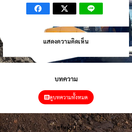
แสดงความคิดเห็น
บทความ
ดูบทความทั้งหมด
แชร์หน้านี้ :