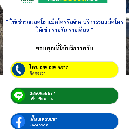
" ให้เช่ารถแบคโฮ แม็คโครรับจ้าง บริการรถแม็คโคร
ให้เช่า รายวัน รายเดือน "
ขอบคุณที่ใช้บริการครับ
โทร. 085 095 5877
ติดต่อเรา
0850955877
เพิ่มเพื่อน LINE
เฮี๊ยบเครนเช่า
Facebook