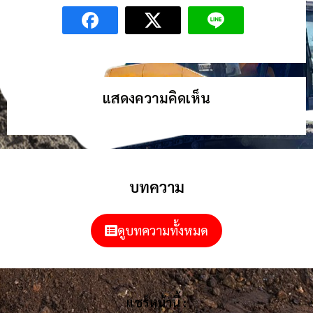
แสดงความคิดเห็น
บทความ
ดูบทความทั้งหมด
แชร์หน้านี้ :