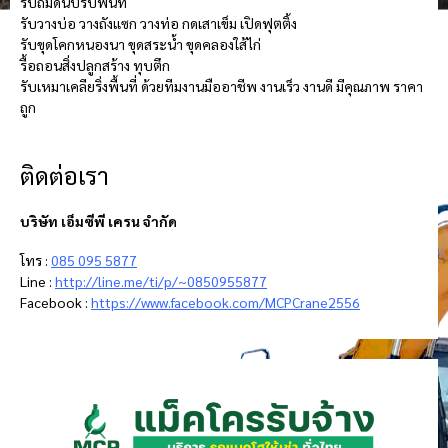
รับถมดินปรับพื้นที่
รับวางบ่อ วางถังแซก วางท่อ กดเสาเข็ม เปิดฟุตติ้ง
รับขุดโคกหนองนา ขุดสระน้ำ ขุดคลองใส้ไก่
รื้อถอนสิ่งปลูกสร้าง ทุบตึก
รับเหมาเคลียริ่งพื้นที่ ด้วยทีมงานมืออาชีพ งานเร็ว งานดี มีคุณภาพ ราคา
ถูก
ติดต่อเรา
บริษัท เอ็มซีพี เครน จำกัด
โทร :
085 095 5877
Line :
http://line.me/ti/p/~0850955877
Facebook :
https://www.facebook.com/MCPCrane2556