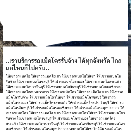
..เราบริการรถแม็คโครรับจ้าง ได้ทุกจังหวัด ไกล
แค่ไหนก็ไปครับ..
ให้เช่ารถแบคโฮ ให้เช่ารถแบคโฮเช่า ให้เช่ารถแบคโฮให้เช่า ให้เช่ารถแบคโฮ
รับจ้าง ให้เช่ารถแบคโฮชลบุรี ให้เช่ารถแบคโฮระยอง ให้เช่ารถแบคโฮสระแก้ว
ให้เช่ารถแบคโฮปราจีนบุรี ให้เช่ารถแบคโฮจันทบุรี ให้เช่ารถแบคโฮฉะเชิงเทรา
ให้เช่ารถแบคโฮสมุทปราการ ให้เช่ารถแม็คโคร ให้เช่ารถแม็คโครเช่า ให้เช่ารถ
แม็คโครรับจ้าง ให้เช่ารถแม็คโครให้เช่า ให้เช่ารถแม็คโครชลบุรี ให้เช่ารถ
แม็คโครระยอง ให้เช่ารถแม็คโครสระแก้ว ให้เช่ารถแม็คโครปราจีนบุรี ให้เช่ารถ
แม็คโครจันทบุรี ให้เช่ารถแม็คโครฉะเชิงเทรา ให้เช่ารถแม็คโครสมุทปราการ ให้
เช่ารถแมคโคร ให้เช่ารถแมคโครเช่า ให้เช่ารถแมคโครให้เช่า ให้เช่ารถแมคโคร
รับจ้าง ให้เช่ารถแมคโครชลบุรี ให้เช่ารถแมคโครระยอง ให้เช่ารถแมคโคร
สระแก้ว ให้เช่ารถแมคโครปราจีนบุรี ให้เช่ารถแมคโครจันทบุรี ให้เช่ารถแมคโคร
ฉะเชิงเทรา ให้เช่ารถแมคโครสมุทปราการ รถแบคโฮให้เช่าใกล้ฉัน รถแม็คโคร