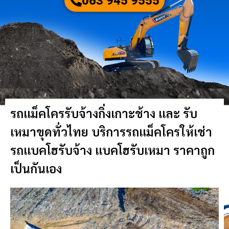
063 945 9555
รถแม็คโครรับจ้างกิ่งเกาะช้าง และ รับ
เหมาขุดทั่วไทย บริการรถแม็คโครให้เช่า
รถแบคโฮรับจ้าง แบคโฮรับเหมา ราคาถูก
เป็นกันเอง