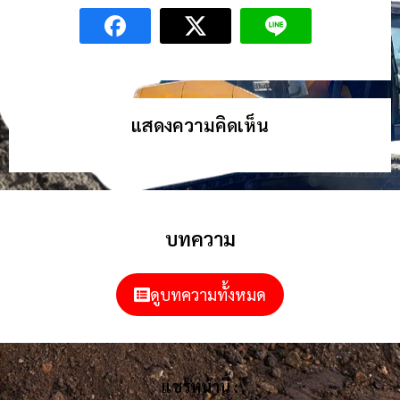
แสดงความคิดเห็น
บทความ
ดูบทความทั้งหมด
แชร์หน้านี้ :