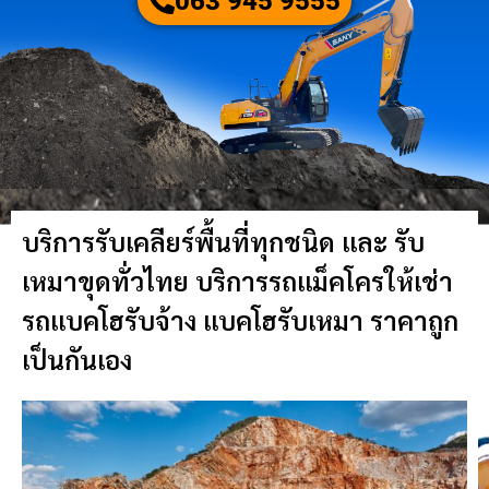
063 945 9555
บริการรับเคลียร์พื้นที่ทุกชนิด และ รับ
เหมาขุดทั่วไทย บริการรถแม็คโครให้เช่า
รถแบคโฮรับจ้าง แบคโฮรับเหมา ราคาถูก
เป็นกันเอง