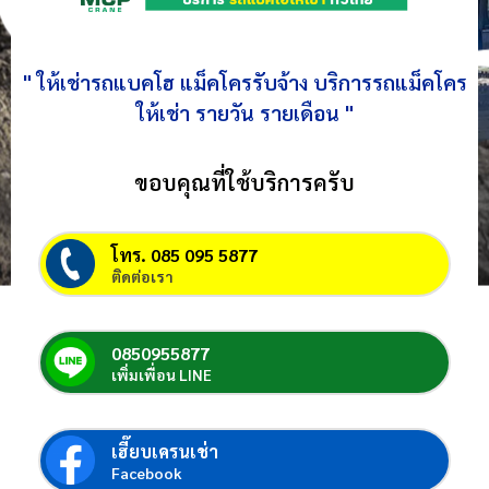
" ให้เช่ารถแบคโฮ แม็คโครรับจ้าง บริการรถแม็คโคร
ให้เช่า รายวัน รายเดือน "
ขอบคุณที่ใช้บริการครับ
โทร. 085 095 5877
ติดต่อเรา
0850955877
เพิ่มเพื่อน LINE
เฮี๊ยบเครนเช่า
Facebook