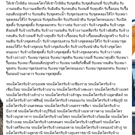
ให้เช่าใกล้ฉัน รถแมคโครให้เช่าใกล้ฉัน รับขุดดิน รับขุดดินถมที่ รับปรับดิน รับ
งานถมดิน รับงานเคลียรริ่ง รับฝังดิน รับกลบดิน รับถมที่ รับทุบตึก รับรื้อถอน รับรื้อ
ถอนสิ่งปลูกสร้าง รับถมดิน รับขุดสระน้ำ รับขุดร่องสวน รับขุดคลองใส้ไก่ รับเหมา
ขุดคลองใส้ไก่ รับขุดบ่อ รับขุดถังแซ็ก รับปรับหน้าดิน รับขุดโคกหนองนา รับเปิด
ฟุตติ้ง รับขุดฟุตติ้ง รับขุดลอกสระ รับวางท่อ รับถางป่า รับจ้างขุดดิน รับจ้างขุด
ดินถมที่ รับจ้างปรับดิน รับจ้างงานถมดิน รับจ้างงานเคลียรริ่ง รับจ้างฝังดิน รับจ้าง
กลบดิน รับจ้างถมที่ รับจ้างทุบตึก รับจ้างรื้อถอน รับจ้างรื้อถอนสิ่งปลูกสร้าง รับจ้าง
ถมดิน รับจ้างขุดสระน้ำ รับจ้างขุดร่องสวน รับจ้างขุดคลองใส้ไก่ รับจ้างเหมาขุด
คลองใส้ไก่ รับจ้างขุดบ่อ รับจ้างขุดถังแซ็ก รับจ้างปรับหน้าดิน รับจ้างขุดโคก
หนองนา รับจ้างเปิดฟุตติ้ง รับจ้างขุดฟุตติ้ง รับจ้างขุดลอกสระ รับจ้างวางท่อ
รับจ้างถางป่า รับเหมาขุดบ่อ รับเหมาขุดดิน รับเหมาถมที่ รับเหมาทุบตึก รับเหมา
รื้อถอน รับเหมารื้อถอนสิ่งปลูกสร้าง รับเหมาเคลียริ่งพื้นที่ รับเหมาถมดิน รับเหมา
ขุดสระ รับเหมาขุดร่องสวน รับเหมาขุดโคกหนองนา รับเหมาขุดลอกสระ รับเหมา
รื้อถอนบ้านอาคาร รับเหมาขุดฟุตติ้ง
รถแม็คโครรับจ้างกรุงเทพ รถแม็คโครรับจ้างเชียงราย รถแม็คโครรับจ้าง
เชียงใหม่ รถแม็คโครรับจ้างน่าน รถแม็คโครรับจ้างพะเยา รถแม็คโครรับจ้างแพร่
รถแม็คโครรับจ้างลำปาง รถแม็คโครรับจ้างลำพูน รถแม็คโครรับจ้างอุตรดิตถ์ รถ
แม็คโครรับจ้างกาฬสินธุ์ รถแม็คโครรับจ้างขอนแก่น รถแม็คโครรับจ้างชัยภูมิ รถ
แม็คโครรับจ้างนครพนม รถแม็คโครรับจ้างนครราชสีมา รถแม็คโครรับจ้าง
บึงกาฬ รถแม็คโครรับจ้างบุรีรัมย์ รถแม็คโครรับจ้างมหาสารคาม รถแม็คโคร
รับจ้างมุกดาหาร รถแม็คโครรับจ้างยโสธร รถแม็คโครรับจ้างร้อยเอ็ด รถแม็คโคร
รับจ้างเลย รถแม็คโครรับจ้างสกลนคร รถแม็คโครรับจ้างสุรินทร์ รถแม็คโคร
รับจ้างศรีสะเกษ รถแม็คโครรับจ้างหนองคาย รถแม็คโครรับจ้างหนองบัวลำภู รถ
แม็คโครรับจ้างอุดรธานี รถแม็คโครรับจ้างอุบลราชธานี รถแม็คโครรับจ้าง