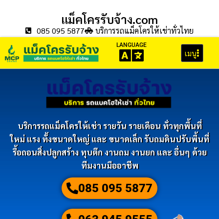
แม็คโครรับจ้าง.com
085 095 5877
บริการรถแม็คโครให้เช่าทั่วไทย
LANGUAGE
เมนู
บริการรถแม็คโครให้เช่า รายวัน รายเดือน ทั่วทุกพื้นที่
ใหม่ แรง ทั้งขนาดใหญ่ และ ขนาดเล็ก รับถมดินปรับพื้นที่
รื้อถอนสิ่งปลูกสร้าง ทุบตึก งานถม งานยก และ อื่นๆ ด้วย
ทีมงานมืออาชีพ
085 095 5877