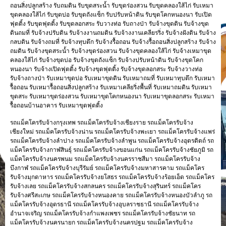
ถอนสิ่งปลูกสร้าง รับถมดิน รับขุดสระน้ำ รับขุดร่องสวน รับขุดคลองใส้ไก่ รับเหมา
ขุดคลองใส้ไก่ รับขุดบ่อ รับขุดถังแซ็ก รับปรับหน้าดิน รับขุดโคกหนองนา รับเปิด
ฟุตติ้ง รับขุดฟุตติ้ง รับขุดลอกสระ รับวางท่อ รับถางป่า รับจ้างขุดดิน รับจ้างขุด
ดินถมที่ รับจ้างปรับดิน รับจ้างงานถมดิน รับจ้างงานเคลียรริ่ง รับจ้างฝังดิน รับจ้าง
กลบดิน รับจ้างถมที่ รับจ้างทุบตึก รับจ้างรื้อถอน รับจ้างรื้อถอนสิ่งปลูกสร้าง รับจ้าง
ถมดิน รับจ้างขุดสระน้ำ รับจ้างขุดร่องสวน รับจ้างขุดคลองใส้ไก่ รับจ้างเหมาขุด
คลองใส้ไก่ รับจ้างขุดบ่อ รับจ้างขุดถังแซ็ก รับจ้างปรับหน้าดิน รับจ้างขุดโคก
หนองนา รับจ้างเปิดฟุตติ้ง รับจ้างขุดฟุตติ้ง รับจ้างขุดลอกสระ รับจ้างวางท่อ
รับจ้างถางป่า รับเหมาขุดบ่อ รับเหมาขุดดิน รับเหมาถมที่ รับเหมาทุบตึก รับเหมา
รื้อถอน รับเหมารื้อถอนสิ่งปลูกสร้าง รับเหมาเคลียริ่งพื้นที่ รับเหมาถมดิน รับเหมา
ขุดสระ รับเหมาขุดร่องสวน รับเหมาขุดโคกหนองนา รับเหมาขุดลอกสระ รับเหมา
รื้อถอนบ้านอาคาร รับเหมาขุดฟุตติ้ง
รถแม็คโครรับจ้างกรุงเทพ รถแม็คโครรับจ้างเชียงราย รถแม็คโครรับจ้าง
เชียงใหม่ รถแม็คโครรับจ้างน่าน รถแม็คโครรับจ้างพะเยา รถแม็คโครรับจ้างแพร่
รถแม็คโครรับจ้างลำปาง รถแม็คโครรับจ้างลำพูน รถแม็คโครรับจ้างอุตรดิตถ์ รถ
แม็คโครรับจ้างกาฬสินธุ์ รถแม็คโครรับจ้างขอนแก่น รถแม็คโครรับจ้างชัยภูมิ รถ
แม็คโครรับจ้างนครพนม รถแม็คโครรับจ้างนครราชสีมา รถแม็คโครรับจ้าง
บึงกาฬ รถแม็คโครรับจ้างบุรีรัมย์ รถแม็คโครรับจ้างมหาสารคาม รถแม็คโคร
รับจ้างมุกดาหาร รถแม็คโครรับจ้างยโสธร รถแม็คโครรับจ้างร้อยเอ็ด รถแม็คโคร
รับจ้างเลย รถแม็คโครรับจ้างสกลนคร รถแม็คโครรับจ้างสุรินทร์ รถแม็คโคร
รับจ้างศรีสะเกษ รถแม็คโครรับจ้างหนองคาย รถแม็คโครรับจ้างหนองบัวลำภู รถ
แม็คโครรับจ้างอุดรธานี รถแม็คโครรับจ้างอุบลราชธานี รถแม็คโครรับจ้าง
อำนาจเจริญ รถแม็คโครรับจ้างกำแพงเพชร รถแม็คโครรับจ้างชัยนาท รถ
แม็คโครรับจ้างนครนายก รถแม็คโครรับจ้างนครปฐม รถแม็คโครรับจ้าง