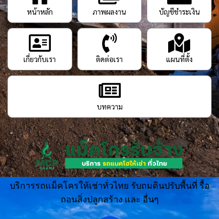
หน้าหลัก
ภาพผลงาน
บัญชีชำระเงิน
เกี่ยวกับเรา
ติดต่อเรา
แผนที่ตั้ง
บทความ
บริการรถแม็คโครให้เช่าทั่วไทย รับถมดินปรับพื้นที่ รื้อ
ถอนสิ่งปลูกสร้าง และ อื่นๆ