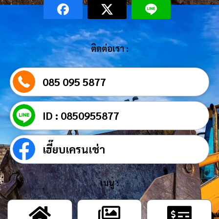
ติดต่อเรา :
085 095 5877
ID : 0850955877
เฮี๊ยบเครนเช่า
เมนู :