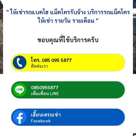
" ให้เช่ารถแบคโฮ แม็คโครรับจ้าง บริการรถแม็คโคร
ให้เช่า รายวัน รายเดือน "
ขอบคุณที่ใช้บริการครับ
โทร. 085 095 5877
ติดต่อเรา
0850955877
เพิ่มเพื่อน LINE
เฮี๊ยบเครนเช่า
Facebook