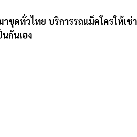
หมาขุดทั่วไทย บริการรถแม็คโครให้เช
็นกันเอง