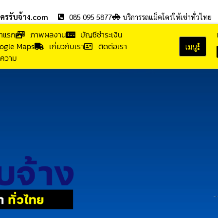
โครรับจ้าง.com
085 095 5877
บริการรถแม็คโครให้เช่าทั่วไทย
้าแรก
ภาพผลงาน
บัญชีชำระเงิน
ogle Maps
เกี่ยวกับเรา
ติดต่อเรา
เมนู
ความ