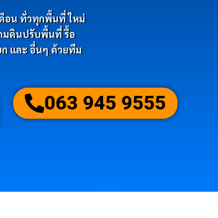
น ทั่วทุกพื้นที่ ใหม่
ินปรับพื้นที่ รื้อ
ก และ อื่นๆ ด้วยทีม
063 945 9555