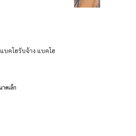
รถแบคโฮรับจ้าง แบคโฮ
ขนาดเล็ก