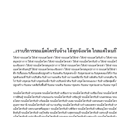
..เราบริการรถแม็คโครรับจ้าง ได้ทุกจังหวัด ไกลแค่ไหนก็
ให้เช่ารถแบคโฮ ให้เช่ารถแบคโฮเช่า ให้เช่ารถแบคโฮให้เช่า ให้เช่ารถแบคโฮรับจ้าง ให้เช่า
สมุทปราการ ให้เช่ารถแม็คโคร ให้เช่ารถแม็คโครเช่า ให้เช่ารถแม็คโครรับจ้าง ให้เช่ารถแม็คโ
ฉะเชิงเทรา ให้เช่ารถแม็คโครสมุทปราการ ให้เช่ารถแมคโคร ให้เช่ารถแมคโครเช่า ให้เช่ารถแ
แมคโครจันทบุรี ให้เช่ารถแมคโครฉะเชิงเทรา ให้เช่ารถแมคโครสมุทปราการ รถแบคโฮให้เช่าใกล้ฉัน
ตึก รับรื้อถอน รับรื้อถอนสิ่งปลูกสร้าง รับถมดิน รับขุดสระน้ำ รับขุดร่องสวน รับขุดคลองใส้ไก่ รั
ขุดดินถมที่ รับจ้างปรับดิน รับจ้างงานถมดิน รับจ้างงานเคลียรริ่ง รับจ้างฝังดิน รับจ้างกลบดิน รั
ไก่ รับจ้างขุดบ่อ รับจ้างขุดถังแซ็ก รับจ้างปรับหน้าดิน รับจ้างขุดโคกหนองนา รับจ้างเปิดฟุตติ้ง
ปลูกสร้าง รับเหมาเคลียริ่งพื้นที่ รับเหมาถมดิน รับเหมาขุดสระ รับเหมาขุดร่องสวน รับเหมา
รถแม็คโครรับจ้างกรุงเทพ รถแม็คโครรับจ้างเชียงราย รถแม็คโครรับจ้างเชียงใหม่ รถแม็คโครร
กาฬสินธุ์ รถแม็คโครรับจ้างขอนแก่น รถแม็คโครรับจ้างชัยภูมิ รถแม็คโครรับจ้างนครพนม รถ
ยโสธร รถแม็คโครรับจ้างร้อยเอ็ด รถแม็คโครรับจ้างเลย รถแม็คโครรับจ้างสกลนคร รถแม็คโครร
อุบลราชธานี รถแม็คโครรับจ้างอำนาจเจริญ รถแม็คโครรับจ้างกำแพงเพชร รถแม็คโครรับจ้าง
แม็คโครรับจ้างพระนครศรีอยุธยา รถแม็คโครรับจ้างพิจิตร รถแม็คโครรับจ้างพิษณุโลก รถแม็ค
สิงห์บุรี รถแม็คโครรับจ้างสุโขทัย รถแม็คโครรับจ้างสุพรรณบุรี รถแม็คโครรับจ้างสระบุรี รถแ
แม็คโครรับจ้างปราจีนบุรี รถแม็คโครรับจ้างระยอง รถแม็คโครรับจ้างสระแก้ว รถแม็คโครรับจ้า