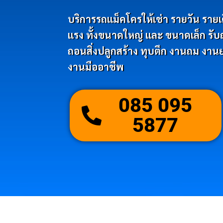
บริการรถแม็คโครให้เช่า รายวัน รายเดือ
แรง ทั้งขนาดใหญ่ และ ขนาดเล็ก รับถมด
ถอนสิ่งปลูกสร้าง ทุบตึก งานถม งานย
งานมืออาชีพ
085 095
5877