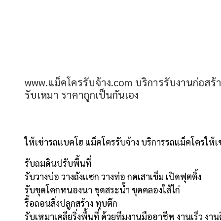
www.แม็คโครรับจ้าง.com บริการรับงานก่อสร้า
รับเหมา ราคาถูกเป็นกันเอง
ให้เช่ารถแบคโฮ แม็คโครรับจ้าง บริการรถแม็คโครให้เช่า
รับถมดินปรับพื้นที่
รับวางบ่อ วางถังแซก วางท่อ กดเสาเข็ม เปิดฟุตติ้ง
รับขุดโคกหนองนา ขุดสระน้ำ ขุดคลองใส้ไก่
รื้อถอนสิ่งปลูกสร้าง ทุบตึก
รับเหมาเคลียริ่งพื้นที่ ด้วยทีมงานมืออาชีพ งานเร็ว งา