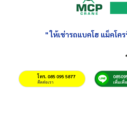
" ให้เช่ารถแบคโฮ แม็คโครร
โทร. 085 095 5877
08509
ติดต่อเรา
เพิ่มเพื