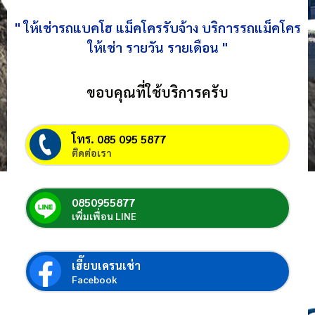
" ให้เช่ารถแบคโฮ แม็คโครรับจ้าง บริการรถแม็คโคร
ให้เช่า รายวัน รายเดือน "
ขอบคุณที่ใช้บริการครับ
โทร. 085 095 5877
ติดต่อเรา
0850955877
เพิ่มเพื่อน LINE
เฮี๊ยบเครนเช่า
Facebook