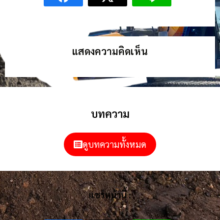
แสดงความคิดเห็น
บทความ
ดูบทความทั้งหมด
แชร์หน้านี้ :