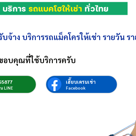
ับจ้าง บริการรถแม็คโครให้เช่า รายวัน รา
ขอบคุณที่ใช้บริการครับ
55877
เฮี๊ยบเครนเช่า
่อน LINE
Facebook