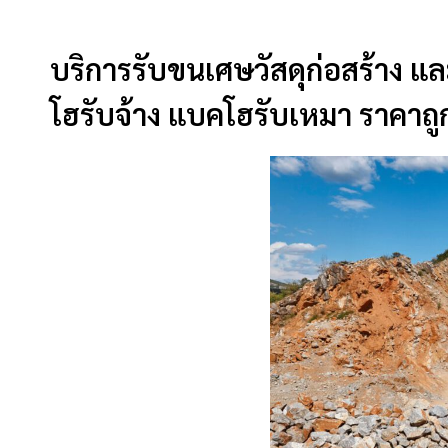
บริการรับขนเศษวัสดุก่อสร้าง แล
โฮรับจ้าง แบคโฮรับเหมา ราคาถู