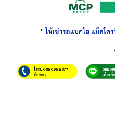
" ให้เช่ารถแบคโฮ แม็คโครร
โทร. 085 095 5877
08509
ติดต่อเรา
เพิ่มเพื