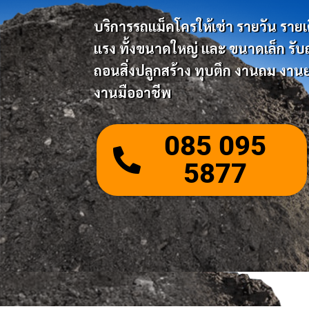
บริการรถแม็คโครให้เช่า รายวัน รายเดือ
แรง ทั้งขนาดใหญ่ และ ขนาดเล็ก รับถมด
ถอนสิ่งปลูกสร้าง ทุบตึก งานถม งานย
งานมืออาชีพ
085 095
5877