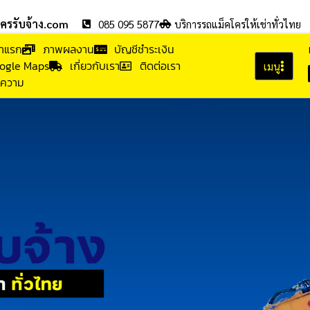
โครรับจ้าง.com
085 095 5877
บริการรถแม็คโครให้เช่าทั่วไทย
้าแรก
ภาพผลงาน
บัญชีชำระเงิน
ogle Maps
เกี่ยวกับเรา
ติดต่อเรา
เมนู
ความ