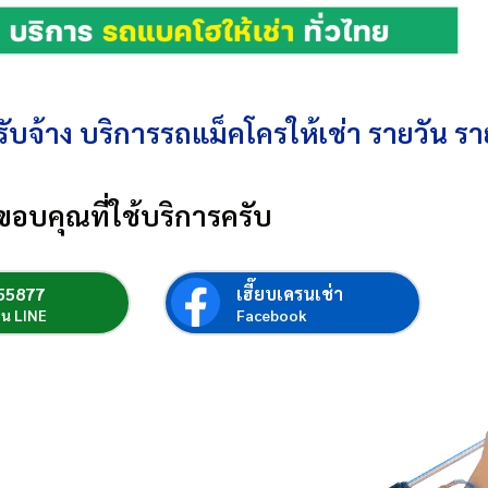
ับจ้าง บริการรถแม็คโครให้เช่า รายวัน รา
ขอบคุณที่ใช้บริการครับ
55877
เฮี๊ยบเครนเช่า
่อน LINE
Facebook