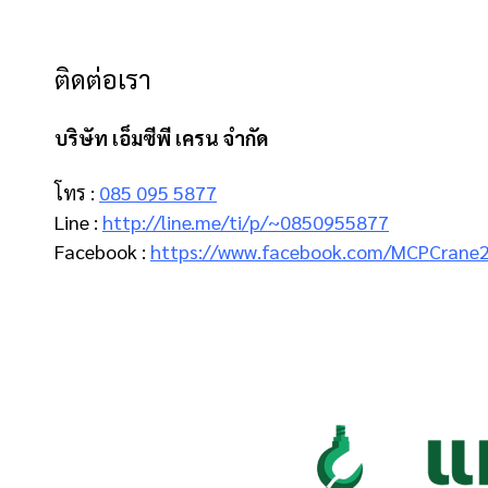
ติดต่อเรา
บริษัท เอ็มซีพี เครน จำกัด
โทร :
085 095 5877
Line :
http://line.me/ti/p/~0850955877
Facebook :
https://www.facebook.com/MCPCrane