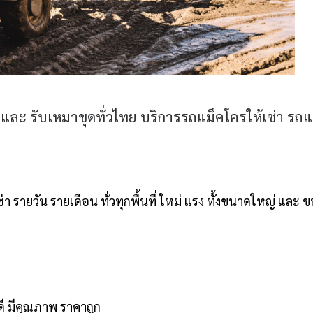
และ รับเหมาขุดทั่วไทย บริการรถแม็คโครให้เช่า รถ
 รายวัน รายเดือน ทั่วทุกพื้นที่ ใหม่ แรง ทั้งขนาดใหญ่ และ 
นดี มีคุณภาพ ราคาถูก