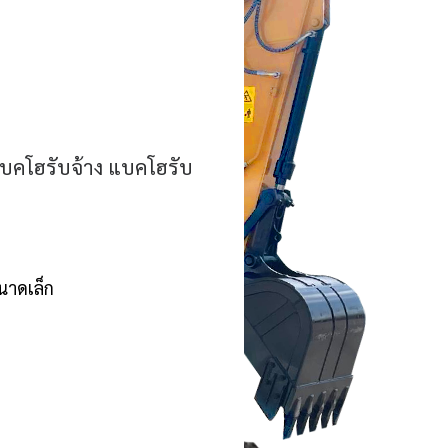
แบคโฮรับจ้าง แบคโฮรับ
ขนาดเล็ก